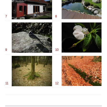
7
8
9
10
11
12