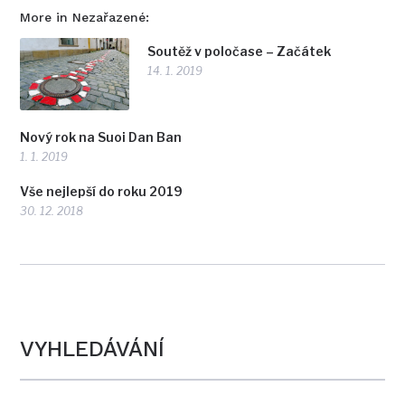
More in Nezařazené:
Soutěž v poločase – Začátek
14. 1. 2019
Nový rok na Suoi Dan Ban
1. 1. 2019
Vše nejlepší do roku 2019
30. 12. 2018
VYHLEDÁVÁNÍ