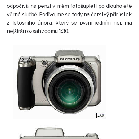
odpočívá na penzi v mém fotošupleti po dlouholeté
věrné službě. Podívejme se tedy na čerstvý přírůstek
z letošního února, který se pyšní jedním nej, má
nejširší rozsah zoomu 1:30.