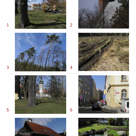
1
2
3
4
5
6