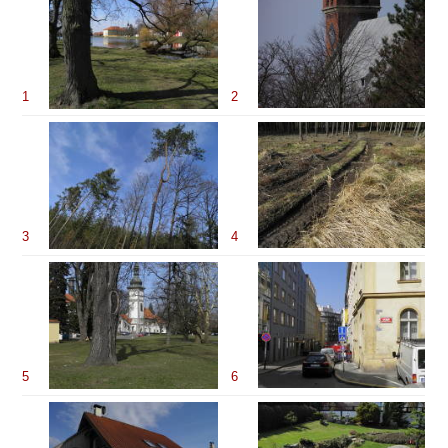
1
2
3
4
5
6