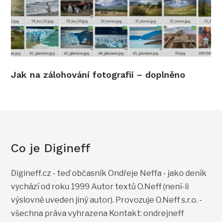
Jak na zálohování fotografií – doplněno
Co je Digineff
Digineff.cz - teď občasník Ondřeje Neffa - jako deník
vychází od roku 1999 Autor textů O.Neff (není-li
výslovně uveden jiný autor). Provozuje O.Neff s.r.o. -
všechna práva vyhrazena Kontakt: ondrejneff