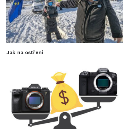
Jak na ostření