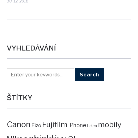
30. 12. 2018
VYHLEDÁVÁNÍ
ŠTÍTKY
Canon
mobily
Fujifilm
iPhone
Eizo
Leica