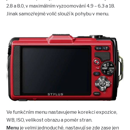
2.8 a 8.0, v maximálním vyzoomování 4.9 – 6.3 a 18.
Jinak samozřejmě volič slouží k pohybu v menu.
Ve funkčním menu nastavujeme korekci expozice,
WB, ISO, velikost obrazu a poměr stran.
Menu
je velmi jednoduché, nastavují se zde zase jen