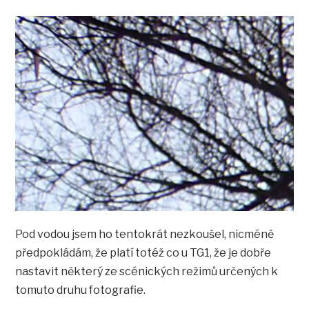
Pod vodou jsem ho tentokrát nezkoušel, nicméně
předpokládám, že platí totéž co u TG1, že je dobře
nastavit některý ze scénických režimů určených k
tomuto druhu fotografie.