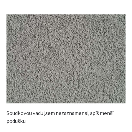
Soudkovou vadu jsem nezaznamenal, spíš menší
podušku: