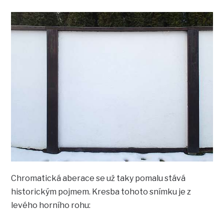
Chromatická aberace se už taky pomalu stává
historickým pojmem. Kresba tohoto snímku je z
levého horního rohu: