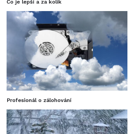
Jak na zálohování fotografií – doplněno
Co je Digineff