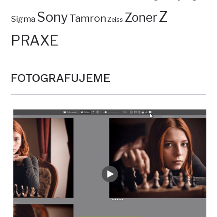
Jak na ostření