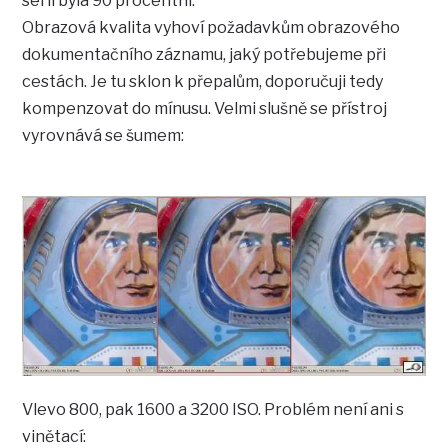
sérii byla 90 procentní.
Obrazová kvalita vyhoví požadavkům obrazového
dokumentačního záznamu, jaký potřebujeme při
cestách. Je tu sklon k přepalům, doporučuji tedy
kompenzovat do mínusu. Velmi slušně se přístroj
vyrovnává se šumem:
Vlevo 800, pak 1600 a 3200 ISO. Problém není ani s
vinětací: