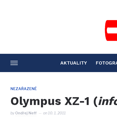
AKTUALITY
FOTOGR
TOGGLE
SIDEBAR
&
NAVIGATION
NEZAŘAZENÉ
Olympus XZ-1 (
inf
by
Ondřej Neff
on
10. 1. 2011