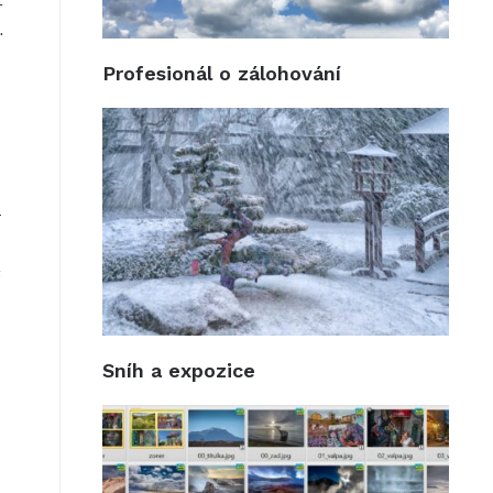
.
Profesionál o zálohování
-
s
Sníh a expozice