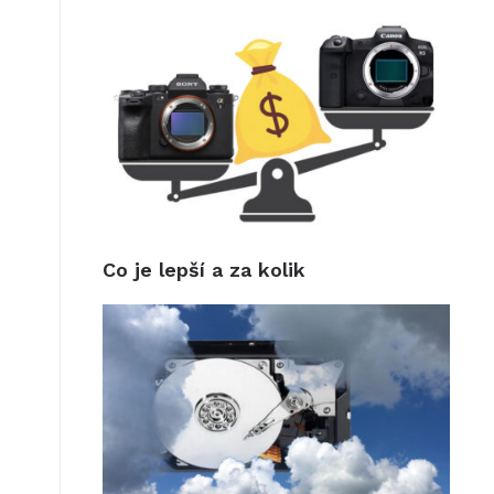
Co je lepší a za kolik