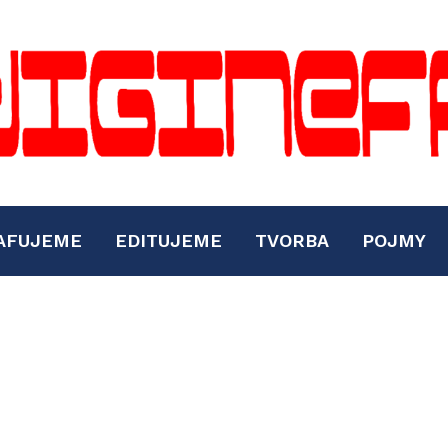
AFUJEME
EDITUJEME
TVORBA
POJMY