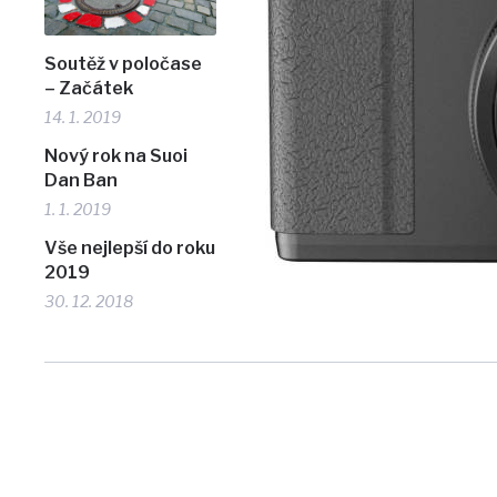
Soutěž v poločase
– Začátek
14. 1. 2019
Nový rok na Suoi
Dan Ban
1. 1. 2019
Vše nejlepší do roku
2019
30. 12. 2018