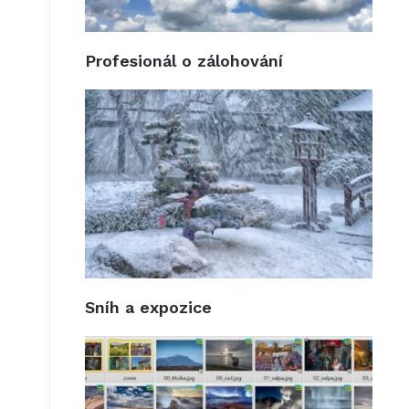
Profesionál o zálohování
Sníh a expozice