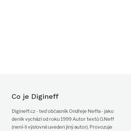
Co je Digineff
Digineff.cz - teď občasník Ondřeje Neffa - jako
deník vychází od roku 1999 Autor textů O.Neff
(není-li výslovně uveden jiný autor). Provozuje