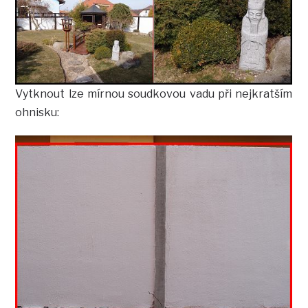
Vytknout lze mírnou soudkovou vadu při nejkratším
ohnisku: