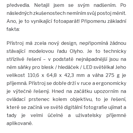
předvedla. Netajil jsem se svým nadšením. Po
následných zkušenostech nemíním svůj postoj měnit.
Ano, je to vynikající fotoaparát! Připomenu základní
fakta:
Přístroj má zcela nový design, nepřipomíná žádnou
stávající modelovou řadu Olyho. Je to technicky
střízlivé řešení – v podstatě nejnápadnější jsou na
něm sáňky pro blesk / hledáček / LED světélka! Jeho
velikost 110,6 x 64,8 x 42,3 mm a váha 275 g je
příjemná. Přístroj se dobře drží v ruce a ergonomicky
je výtečně řešený. Hned na začátku upozorním na
ovládací prstenec kolem objektivu, to je řešení,
které se začíná ve světě digitální fotografie ujímat a
tady je velmi účelně a uživatelsky příjemně
aplikované.