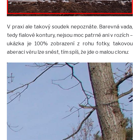
V praxi ale takový soudek nepoznáte. Barevná vada,
tedy fialové kontury, nejsou moc patrné ani v rozích –
ukázka je 100% zobrazení z rohu fotky, takovou
aberaci věru lze snést, tím spíš, že jde o malou clonu: