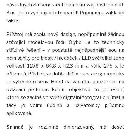
následných zkušenostech nemíním svůj postoj měnit.
Ano, je to vynikající fotoaparát! Připomenu základní
fakta:
Přístroj má zcela nový design, nepřipomíná žádnou
stávající modelovou řadu Olyho. Je to technicky
střízlivé řešení – v podstatě nejnápadnější jsou na
něm sáňky pro blesk / hledáček / LED světélka! Jeho
velikost 110,6 x 64,8 x 42,3 mm a váha 275 g je
příjemná. Přístroj se dobře drží v ruce a ergonomicky
je výtečně řešený. Hned na začátku upozorním na
ovládací prstenec kolem objektivu, to je řešení,
které se začíná ve světě digitální fotografie ujímat a
tady je velmi účelně a uživatelsky příjemně
aplikované.
Snímač
je rozumně dimenzovaný, má deset