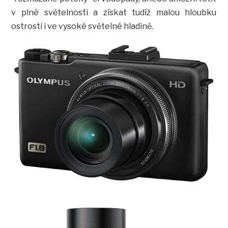
v plné světelnosti a získat tudíž malou hloubku
ostrosti i ve vysoké světelné hladině.