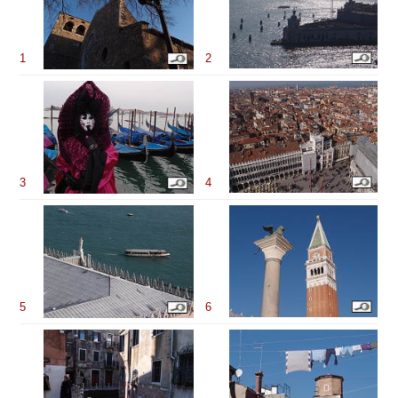
1
2
3
4
5
6