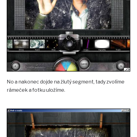
No a nakonec dojde na žlutý segment, tady zvolíme
rámeček a fotku uložíme.