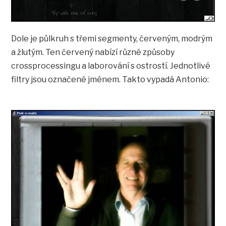
Dole je půlkruh s třemi segmenty, červeným, modrým
a žlutým. Ten červený nabízí různé způsoby
crossprocessingu a laborování s ostrostí. Jednotlivé
filtry jsou označené jménem. Takto vypadá Antonio: