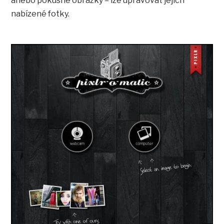
anebo pokusné obrázky – lze upravovat jejich
nabízené fotky.