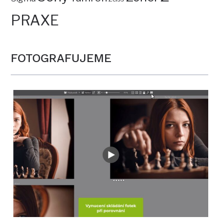
PRAXE
FOTOGRAFUJEME