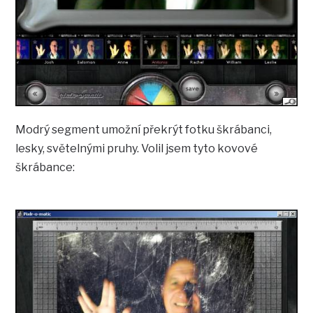
Modrý segment umožní překrýt fotku škrábanci,
lesky, světelnými pruhy. Volil jsem tyto kovové
škrábance: