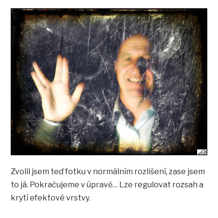
Zvolil jsem teď fotku v normálním rozlišení, zase jsem
to já. Pokračujeme v úpravě… Lze regulovat rozsah a
krytí efektové vrstvy.