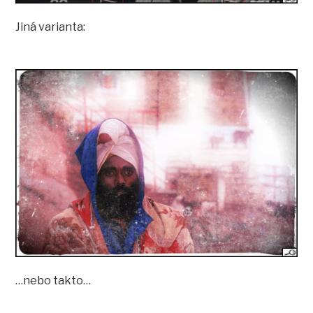
Jiná varianta:
…nebo takto…