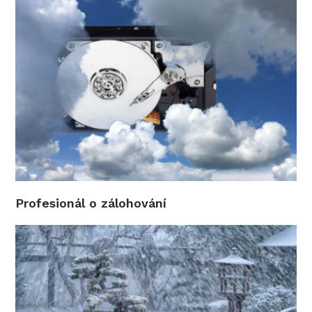
Profesionál o zálohování