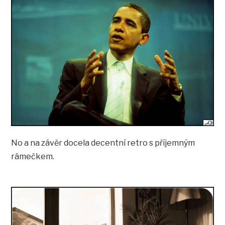
No a na závěr docela decentní retro s příjemným
rámečkem.