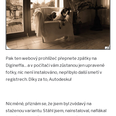
Pak ten webový prohlížeč přepnete zpátky na
Digineffa… a v počítači vám zůstanou jen upravené
fotky, nic není instalováno, nepřibylo další smetí v
registrech. Díky za to, Autodesku!
Nicméně, přiznám se, že jsem byl zvědavý na
staženou variantu. Stáhl jsem, nainstaloval, naflákal