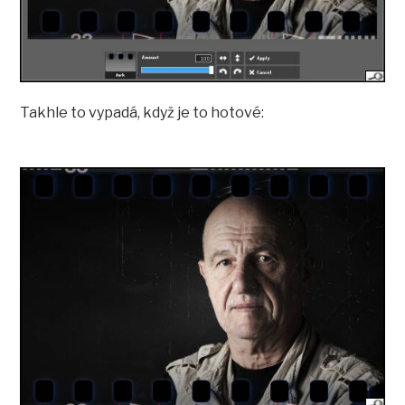
Takhle to vypadá, když je to hotové: