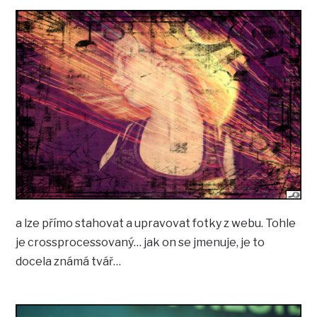
a lze přímo stahovat a upravovat fotky z webu. Tohle
je crossprocessovaný… jak on se jmenuje, je to
docela známá tvář…