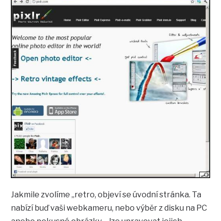
Jakmile zvolíme „retro, objeví se úvodní stránka. Ta
nabízí buď vaši webkameru, nebo výběr z disku na PC