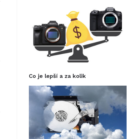
Co je lepší a za kolik