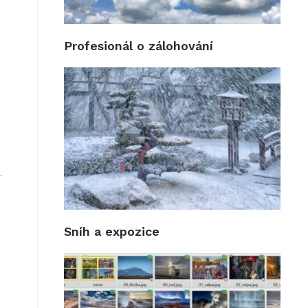
Profesionál o zálohování
Sníh a expozice