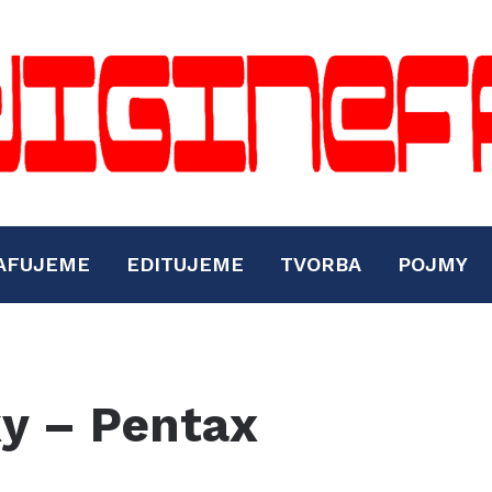
AFUJEME
EDITUJEME
TVORBA
POJMY
y – Pentax