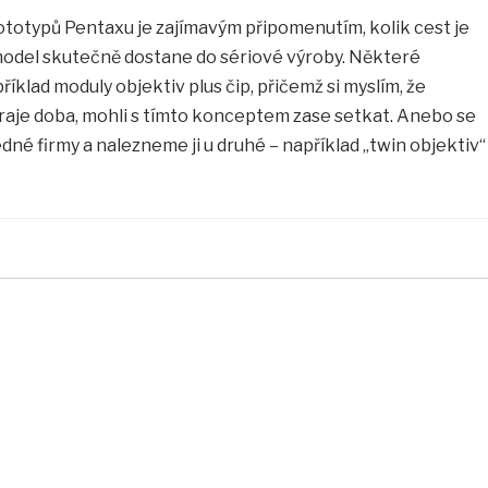
totypů Pentaxu je zajímavým připomenutím, kolik cest je
odel skutečně dostane do sériové výroby. Některé
klad moduly objektiv plus čip, přičemž si myslím, že
raje doba, mohli s tímto konceptem zase setkat. Anebo se
né firmy a nalezneme ji u druhé – například „twin objektiv“