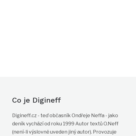
Co je Digineff
Digineff.cz - teď občasník Ondřeje Neffa - jako
deník vychází od roku 1999 Autor textů O.Neff
(není-li výslovně uveden jiný autor). Provozuje