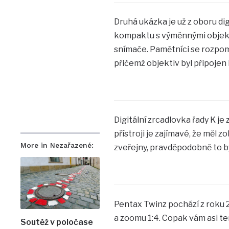
Druhá ukázka je už z oboru dig
kompaktu s výměnnými objektiv
snímače. Pamětníci se rozpom
přičemž objektiv byl připojen 
Digitální zrcadlovka řady K je
přístroji je zajímavé, že měl 
More in Nezařazené:
zveřejny, pravděpodobně to b
Pentax Twinz pochází z roku
a zoomu 1:4. Copak vám asi t
Soutěž v poločase