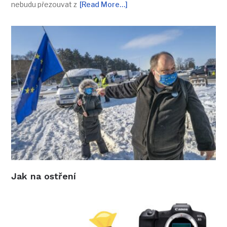
nebudu přezouvat z
[Read More…]
Jak na ostření