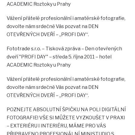
ACADEMIC Roztoky u Prahy
Vážení přátelé profesionální i amatérské fotografie,
dovolte nám srdečně Vás pozvat na DEN
OTEVŘENÝCH DVEŘÍ – „PROFI DAY“.
Fototrade s.r.o. – Tisková zpráva – Den otevřených
dveří "PROFI DAY" – středa 5. října 2011 – hotel
ACADEMIC Roztoky u Prahy
Vážení přátelé profesionální i amatérské fotografie,
dovolte nám srdečně Vás pozvat na DEN
OTEVŘENÝCH DVEŘÍ – „PROFI DAY“.
POZNEJTE ABSOLUTNÍ ŠPIČKU NA POLI DIGITÁLNÍ
FOTOGRAFIE! VŠE SI MŮŽETE VYZKOUŠET V PRAXI
– EXTERIÉRU I INTERIÉRU, MÁME PRO VÁS
PŘIPRAVENO PROFESIONÁLNÍ MINISTUDIO S