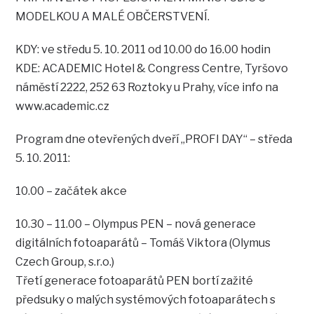
MODELKOU A MALÉ OBČERSTVENÍ.
KDY: ve středu 5. 10. 2011 od 10.00 do 16.00 hodin
KDE: ACADEMIC Hotel & Congress Centre, Tyršovo
náměstí 2222, 252 63 Roztoky u Prahy, více info na
www.academic.cz
Program dne otevřených dveří „PROFI DAY“ – středa
5. 10. 2011:
10.00 – začátek akce
10.30 – 11.00 – Olympus PEN – nová generace
digitálních fotoaparátů – Tomáš Viktora (Olymus
Czech Group, s.r.o.)
Třetí generace fotoaparátů PEN bortí zažité
předsuky o malých systémových fotoaparátech s