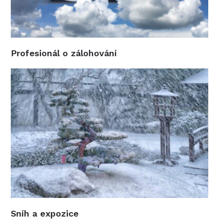
Profesionál o zálohování
Sníh a expozice