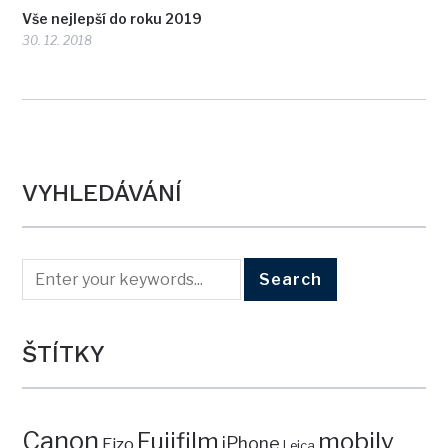
Vše nejlepší do roku 2019
30. 12. 2018
VYHLEDÁVÁNÍ
ŠTÍTKY
Canon
mobily
Fujifilm
iPhone
Eizo
Leica