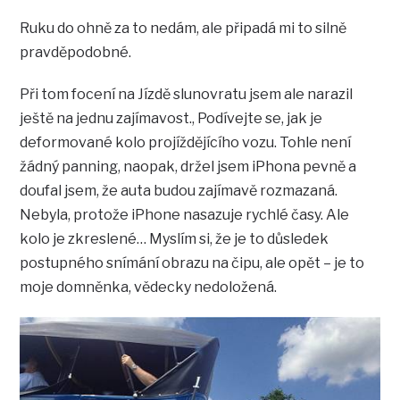
Ruku do ohně za to nedám, ale připadá mi to silně
pravděpodobné.
Při tom focení na Jízdě slunovratu jsem ale narazil
ještě na jednu zajímavost., Podívejte se, jak je
deformované kolo projíždějícího vozu. Tohle není
žádný panning, naopak, držel jsem iPhona pevně a
doufal jsem, že auta budou zajímavě rozmazaná.
Nebyla, protože iPhone nasazuje rychlé časy. Ale
kolo je zkreslené… Myslím si, že je to důsledek
postupného snímání obrazu na čipu, ale opět – je to
moje domněnka, vědecky nedoložená.