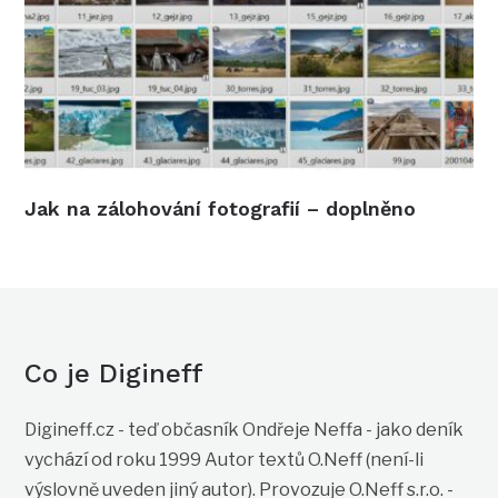
Jak na zálohování fotografií – doplněno
Co je Digineff
Digineff.cz - teď občasník Ondřeje Neffa - jako deník
vychází od roku 1999 Autor textů O.Neff (není-li
výslovně uveden jiný autor). Provozuje O.Neff s.r.o. -