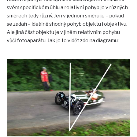
svém specifickém úhlu a relativní pohyb je v různých
směrech tedy různý. Jen v jednom směru je – pokud
se zadaří – ideálně shodný pohyb objektu i objektivu.
Ale jiná část objektu je v jiném relativním pohybu
vůči fotoaparátu. Jak je to vidět zde na diagramu: