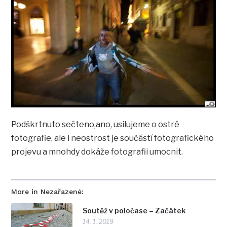
Podškrtnuto sečteno,ano, usilujeme o ostré
fotografie, ale i neostrost je součástí fotografického
projevu a mnohdy dokáže fotografii umocnit.
More in Nezařazené:
Soutěž v poločase – Začátek
14. 1. 2019