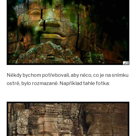
Někdy bychom potřebovali, aby něco, co je na snímku
ostré, bylo rozmazané. Například tahle fotka: