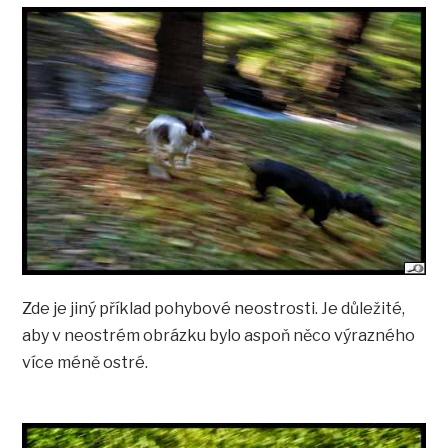
Zde je jiný příklad pohybové neostrosti. Je důležité,
aby v neostrém obrázku bylo aspoň něco výrazného
více méně ostré.