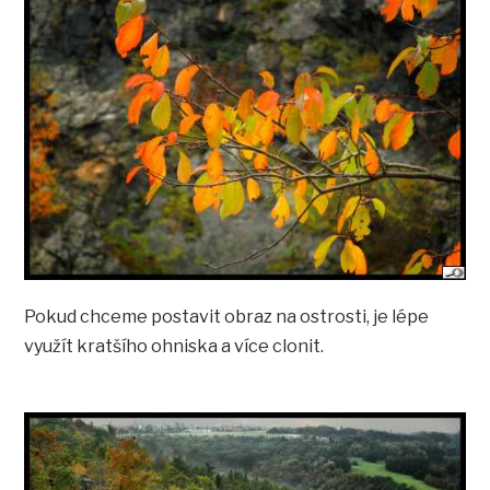
Pokud chceme postavit obraz na ostrosti, je lépe
využít kratšího ohniska a více clonit.