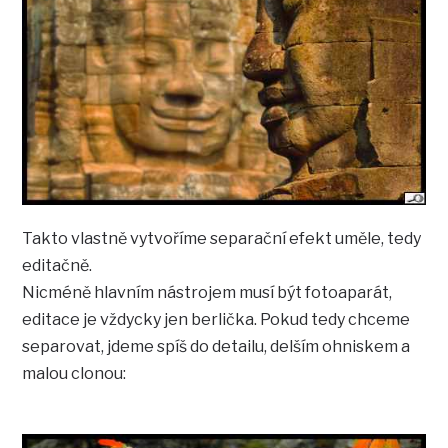
Takto vlastně vytvoříme separační efekt uměle, tedy
editačně.
Nicméně hlavním nástrojem musí být fotoaparát,
editace je vždycky jen berlička. Pokud tedy chceme
separovat, jdeme spíš do detailu, delším ohniskem a
malou clonou: