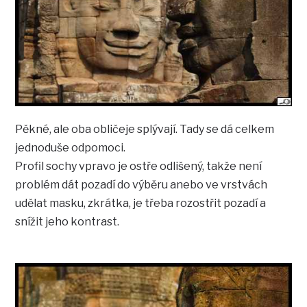
Pěkné, ale oba obličeje splývají. Tady se dá celkem
jednoduše odpomoci.
Profil sochy vpravo je ostře odlišený, takže není
problém dát pozadí do výběru anebo ve vrstvách
udělat masku, zkrátka, je třeba rozostřit pozadí a
snížit jeho kontrast.