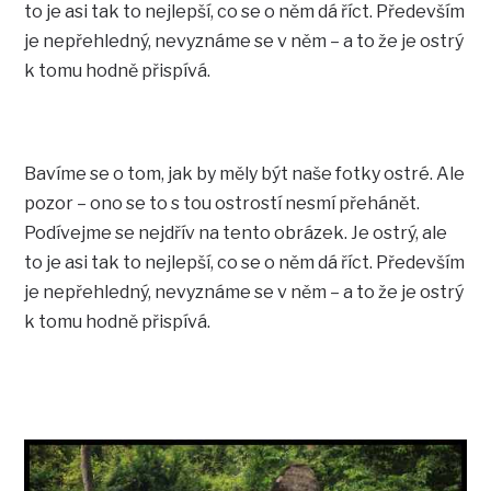
to je asi tak to nejlepší, co se o něm dá říct. Především
je nepřehledný, nevyznáme se v něm – a to že je ostrý
k tomu hodně přispívá.
Bavíme se o tom, jak by měly být naše fotky ostré. Ale
pozor – ono se to s tou ostrostí nesmí přehánět.
Podívejme se nejdřív na tento obrázek. Je ostrý, ale
to je asi tak to nejlepší, co se o něm dá říct. Především
je nepřehledný, nevyznáme se v něm – a to že je ostrý
k tomu hodně přispívá.