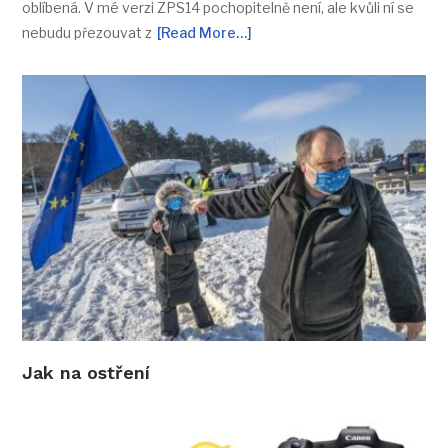
oblíbená. V mé verzi ZPS14 pochopitelně není, ale kvůli ní se
nebudu přezouvat z
[Read More…]
Jak na ostření