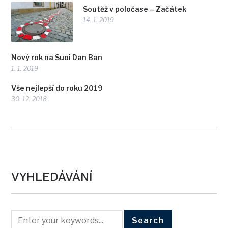
Soutěž v poločase – Začátek
14. 1. 2019
Nový rok na Suoi Dan Ban
1. 1. 2019
Vše nejlepší do roku 2019
30. 12. 2018
VYHLEDÁVÁNÍ