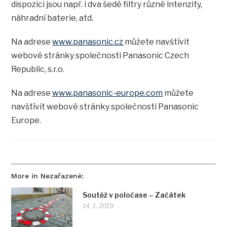
dispozici jsou např. i dva šedé filtry různé intenzity,
náhradní baterie, atd.
Na adrese
www.panasonic.cz
můžete navštívit
webové stránky společnosti Panasonic Czech
Republic, s.r.o.
Na adrese
www.panasonic-europe.com
můžete
navštívit webové stránky společnosti Panasonic
Europe.
More in Nezařazené:
Soutěž v poločase – Začátek
14. 1. 2019