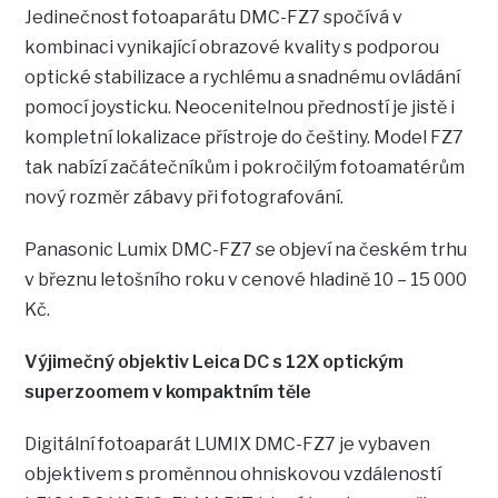
Jedinečnost fotoaparátu DMC-FZ7 spočívá v
kombinaci vynikající obrazové kvality s podporou
optické stabilizace a rychlému a snadnému ovládání
pomocí joysticku. Neocenitelnou předností je jistě i
kompletní lokalizace přístroje do češtiny. Model FZ7
tak nabízí začátečníkům i pokročilým fotoamatérům
nový rozměr zábavy při fotografování.
Panasonic Lumix DMC-FZ7 se objeví na českém trhu
v březnu letošního roku v cenové hladině 10 – 15 000
Kč.
Výjimečný objektiv Leica DC s 12X optickým
superzoomem v kompaktním těle
Digitální fotoaparát LUMIX DMC-FZ7 je vybaven
objektivem s proměnnou ohniskovou vzdáleností