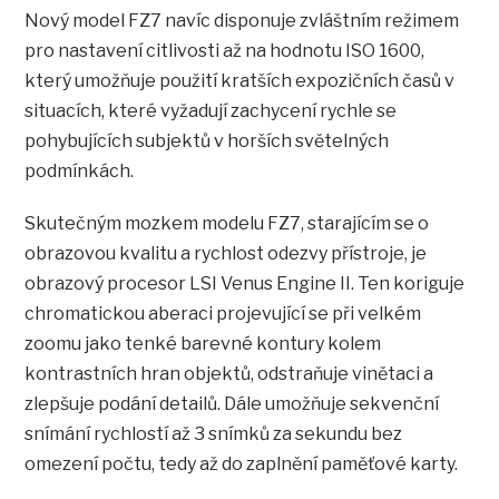
Nový model FZ7 navíc disponuje zvláštním režimem
pro nastavení citlivosti až na hodnotu ISO 1600,
který umožňuje použití kratších expozičních časů v
situacích, které vyžadují zachycení rychle se
pohybujících subjektů v horších světelných
podmínkách.
Skutečným mozkem modelu FZ7, starajícím se o
obrazovou kvalitu a rychlost odezvy přístroje, je
obrazový procesor LSI Venus Engine II. Ten koriguje
chromatickou aberaci projevující se při velkém
zoomu jako tenké barevné kontury kolem
kontrastních hran objektů, odstraňuje vinětaci a
zlepšuje podání detailů. Dále umožňuje sekvenční
snímání rychlostí až 3 snímků za sekundu bez
omezení počtu, tedy až do zaplnění paměťové karty.