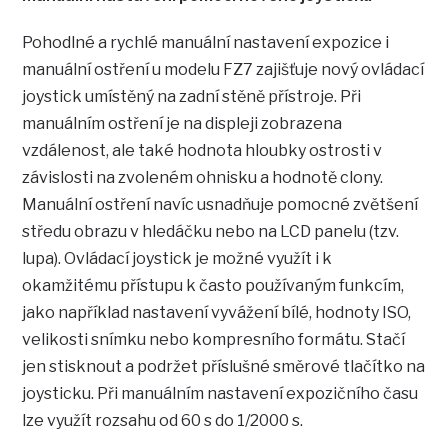
Pohodlné a rychlé manuální nastavení expozice i
manuální ostření u modelu FZ7 zajišťuje nový ovládací
joystick umístěný na zadní stěně přístroje. Při
manuálním ostření je na displeji zobrazena
vzdálenost, ale také hodnota hloubky ostrosti v
závislosti na zvoleném ohnisku a hodnotě clony.
Manuální ostření navíc usnadňuje pomocné zvětšení
středu obrazu v hledáčku nebo na LCD panelu (tzv.
lupa). Ovládací joystick je možné využít i k
okamžitému přístupu k často používaným funkcím,
jako například nastavení vyvážení bílé, hodnoty ISO,
velikosti snímku nebo kompresního formátu. Stačí
jen stisknout a podržet příslušné směrové tlačítko na
joysticku. Při manuálním nastavení expozičního času
lze využít rozsahu od 60 s do 1/2000 s.