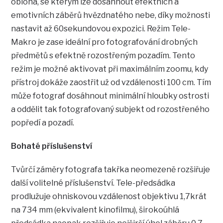
obloha, se kterým lze dosáhnout efektních a
emotivních záběrů hvězdnatého nebe, díky možnosti
nastavit až 60sekundovou expozici. Režim Tele-
Makro je zase ideální pro fotografování drobných
předmětů s efektně rozostřeným pozadím. Tento
režim je možné aktivovat při maximálním zoomu, kdy
přístroj dokáže zaostřit už od vzdálenosti 100 cm. Tím
může fotograf dosáhnout minimální hloubky ostrosti
a oddělit tak fotografovaný subjekt od rozostřeného
popředí a pozadí.
Bohaté příslušenství
Tvůrčí záměry fotografa takřka neomezeně rozšiřuje
další volitelné příslušenství. Tele-předsádka
prodlužuje ohniskovou vzdálenost objektivu 1,7krát
na 734 mm (ekvivalent kinofilmu), širokoúhlá