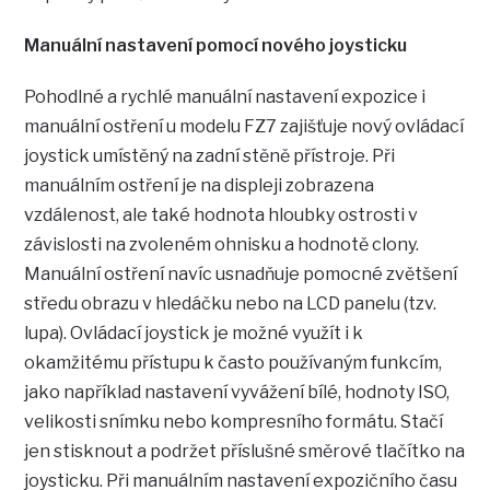
Manuální nastavení pomocí nového joysticku
Pohodlné a rychlé manuální nastavení expozice i
manuální ostření u modelu FZ7 zajišťuje nový ovládací
joystick umístěný na zadní stěně přístroje. Při
manuálním ostření je na displeji zobrazena
vzdálenost, ale také hodnota hloubky ostrosti v
závislosti na zvoleném ohnisku a hodnotě clony.
Manuální ostření navíc usnadňuje pomocné zvětšení
středu obrazu v hledáčku nebo na LCD panelu (tzv.
lupa). Ovládací joystick je možné využít i k
okamžitému přístupu k často používaným funkcím,
jako například nastavení vyvážení bílé, hodnoty ISO,
velikosti snímku nebo kompresního formátu. Stačí
jen stisknout a podržet příslušné směrové tlačítko na
joysticku. Při manuálním nastavení expozičního času