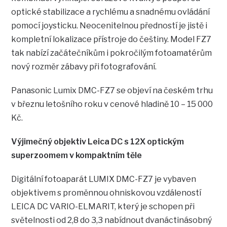
optické stabilizace a rychlému a snadnému ovládání
pomocí joysticku. Neocenitelnou předností je jistě i
kompletní lokalizace přístroje do češtiny. Model FZ7
tak nabízí začátečníkům i pokročilým fotoamatérům
nový rozměr zábavy při fotografování.
Panasonic Lumix DMC-FZ7 se objeví na českém trhu
v březnu letošního roku v cenové hladině 10 – 15 000
Kč.
Výjimečný objektiv Leica DC s 12X optickým
superzoomem v kompaktním těle
Digitální fotoaparát LUMIX DMC-FZ7 je vybaven
objektivem s proměnnou ohniskovou vzdáleností
LEICA DC VARIO-ELMARIT, který je schopen při
světelnosti od 2,8 do 3,3 nabídnout dvanáctinásobný