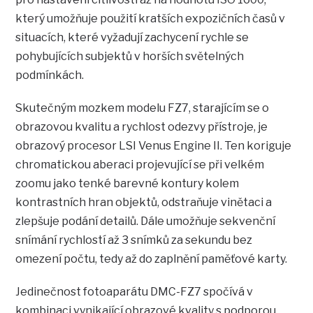
který umožňuje použití kratších expozičních časů v
situacích, které vyžadují zachycení rychle se
pohybujících subjektů v horších světelných
podmínkách.
Skutečným mozkem modelu FZ7, starajícím se o
obrazovou kvalitu a rychlost odezvy přístroje, je
obrazový procesor LSI Venus Engine II. Ten koriguje
chromatickou aberaci projevující se při velkém
zoomu jako tenké barevné kontury kolem
kontrastních hran objektů, odstraňuje vinětaci a
zlepšuje podání detailů. Dále umožňuje sekvenční
snímání rychlostí až 3 snímků za sekundu bez
omezení počtu, tedy až do zaplnění paměťové karty.
Jedinečnost fotoaparátu DMC-FZ7 spočívá v
kombinaci vynikající obrazové kvality s podporou