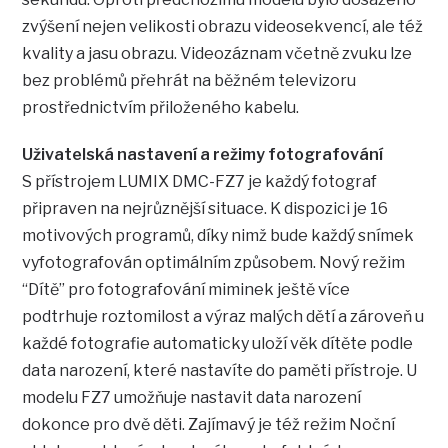
zvýšení nejen velikosti obrazu videosekvencí, ale též
kvality a jasu obrazu. Videozáznam včetně zvuku lze
bez problémů přehrát na běžném televizoru
prostřednictvím přiloženého kabelu.
Uživatelská nastavení a režimy fotografování
S přístrojem LUMIX DMC-FZ7 je každý fotograf
připraven na nejrůznější situace. K dispozici je 16
motivových programů, díky nimž bude každý snímek
vyfotografován optimálním způsobem. Nový režim
“Dítě” pro fotografování miminek ještě více
podtrhuje roztomilost a výraz malých dětí a zároveň u
každé fotografie automaticky uloží věk dítěte podle
data narození, které nastavíte do paměti přístroje. U
modelu FZ7 umožňuje nastavit data narození
dokonce pro dvě děti. Zajímavý je též režim Noční