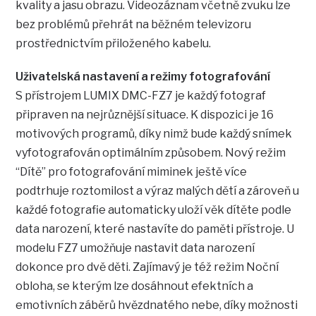
kvality a jasu obrazu. Videozáznam včetně zvuku lze
bez problémů přehrát na běžném televizoru
prostřednictvím přiloženého kabelu.
Uživatelská nastavení a režimy fotografování
S přístrojem LUMIX DMC-FZ7 je každý fotograf
připraven na nejrůznější situace. K dispozici je 16
motivových programů, díky nimž bude každý snímek
vyfotografován optimálním způsobem. Nový režim
“Dítě” pro fotografování miminek ještě více
podtrhuje roztomilost a výraz malých dětí a zároveň u
každé fotografie automaticky uloží věk dítěte podle
data narození, které nastavíte do paměti přístroje. U
modelu FZ7 umožňuje nastavit data narození
dokonce pro dvě děti. Zajímavý je též režim Noční
obloha, se kterým lze dosáhnout efektních a
emotivních záběrů hvězdnatého nebe, díky možnosti