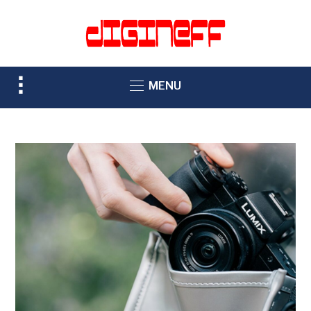
TOGGLE
MENU
SIDEBAR
&
NAVIGATION