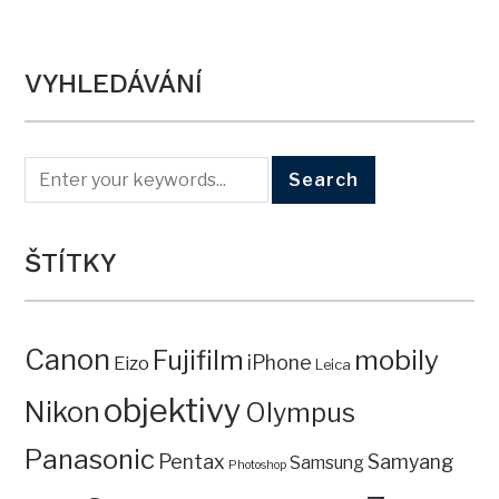
VYHLEDÁVÁNÍ
ŠTÍTKY
Canon
mobily
Fujifilm
iPhone
Eizo
Leica
objektivy
Nikon
Olympus
Panasonic
Pentax
Samyang
Samsung
Photoshop