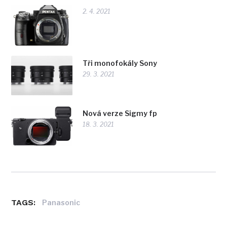
2. 4. 2021
Tři monofokály Sony
29. 3. 2021
Nová verze Sigmy fp
18. 3. 2021
TAGS:
Panasonic