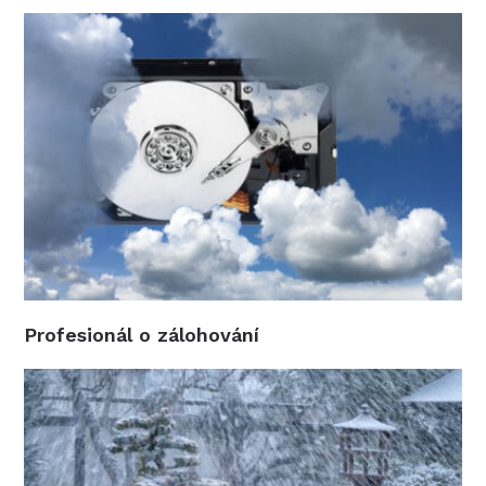
Profesionál o zálohování