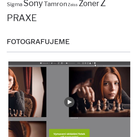
Z
Sony
Zoner
Tamron
Sigma
Zeiss
PRAXE
FOTOGRAFUJEME