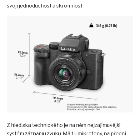
svoji jednoduchost a skromnost.
Z hlediska technického je na něm nejzajímavější
systém záznamu zvuku. Má tři mikrofony, na přední