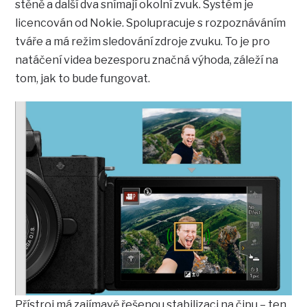
stěně a další dva snímají okolní zvuk. Systém je
licencován od Nokie. Spolupracuje s rozpoznáváním
tváře a má režim sledování zdroje zvuku. To je pro
natáčení videa bezesporu značná výhoda, záleží na
tom, jak to bude fungovat.
Přístroj má zajímavě řešenou stabilizaci na čipu – ten