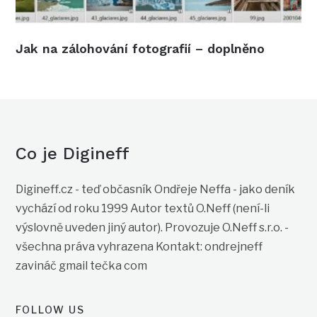
Jak na zálohování fotografií – doplněno
Co je Digineff
Digineff.cz - teď občasník Ondřeje Neffa - jako deník
vychází od roku 1999 Autor textů O.Neff (není-li
výslovně uveden jiný autor). Provozuje O.Neff s.r.o. -
všechna práva vyhrazena Kontakt: ondrejneff
zavináč gmail tečka com
FOLLOW US