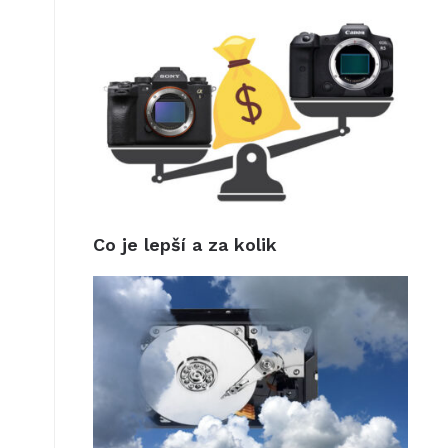
Co je lepší a za kolik