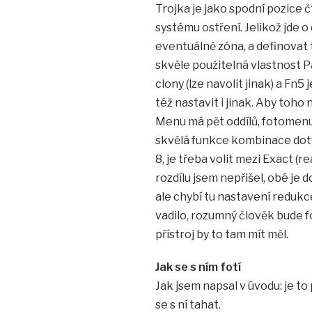
Trojka je jako spodní pozice 
systému ostření. Jelikož jde o
eventuálně zóna, a definovat 
skvěle použitelná vlastnost P
clony (lze navolit jinak) a Fn5
též nastavit i jinak. Aby toho n
Menu má pět oddílů, fotomenu,
skvělá funkce kombinace dot
8, je třeba volit mezi Exact (r
rozdílu jsem nepřišel, obé je 
ale chybí tu nastavení redukc
vadilo, rozumný člověk bude f
přístroj by to tam mít měl.
Jak se s ním fotí
Jak jsem napsal v úvodu: je to p
se s ní tahat.