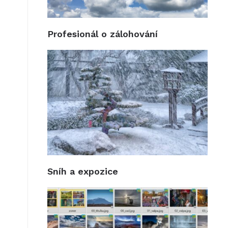
Profesionál o zálohování
Sníh a expozice