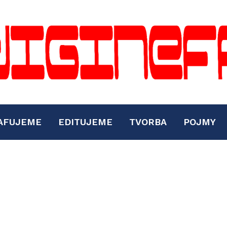
AFUJEME
EDITUJEME
TVORBA
POJMY