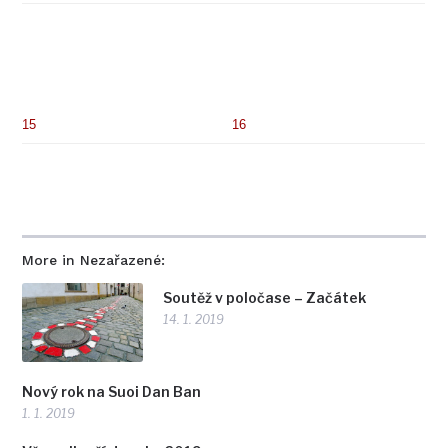
15
16
More in Nezařazené:
Soutěž v poločase – Začátek
14. 1. 2019
Nový rok na Suoi Dan Ban
1. 1. 2019