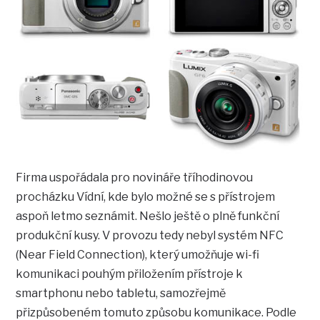
Firma uspořádala pro novináře tříhodinovou
procházku Vídní, kde bylo možné se s přístrojem
aspoň letmo seznámit. Nešlo ještě o plně funkční
produkční kusy. V provozu tedy nebyl systém NFC
(Near Field Connection), který umožňuje wi-fi
komunikaci pouhým přiložením přístroje k
smartphonu nebo tabletu, samozřejmě
přizpůsobeném tomuto způsobu komunikace. Podle