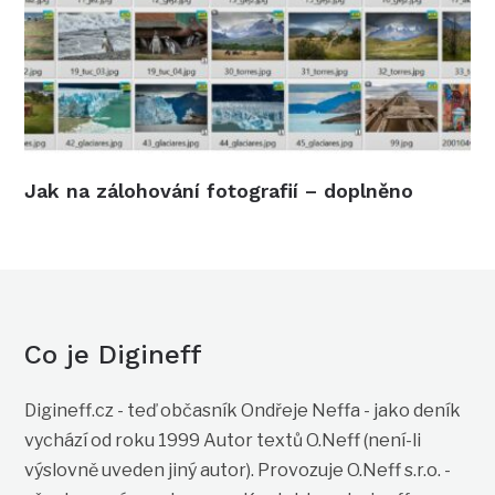
Jak na zálohování fotografií – doplněno
Co je Digineff
Digineff.cz - teď občasník Ondřeje Neffa - jako deník
vychází od roku 1999 Autor textů O.Neff (není-li
výslovně uveden jiný autor). Provozuje O.Neff s.r.o. -