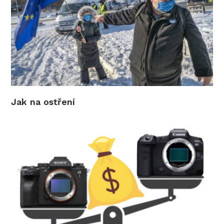
Jak na ostření