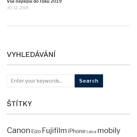
Vše nejlepší do roku 2019
30. 12. 2018
VYHLEDÁVÁNÍ
ŠTÍTKY
Canon
mobily
Fujifilm
iPhone
Eizo
Leica