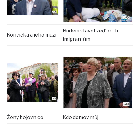
Budem stavět zeď proti
Konvička a jeho muži
imigrantům
Ženy bojovnice
Kde domov můj