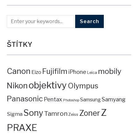
ŠTÍTKY
Canon
mobily
Fujifilm
iPhone
Eizo
Leica
objektivy
Nikon
Olympus
Panasonic
Pentax
Samyang
Samsung
Photoshop
Z
Sony
Zoner
Tamron
Sigma
Zeiss
PRAXE