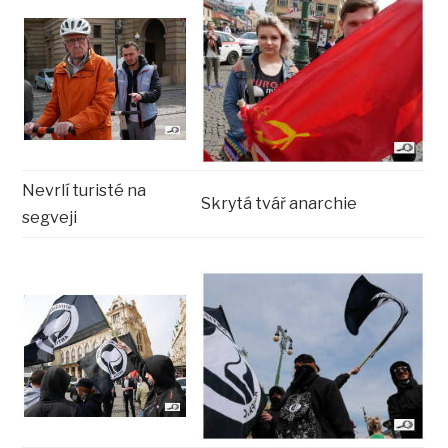
Nevrlí turisté na
Skrytá tvář anarchie
segveji