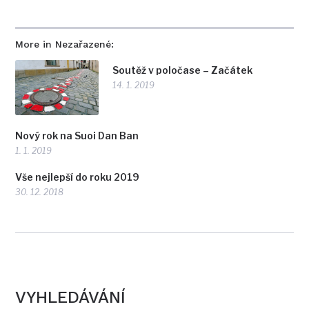
More in Nezařazené:
Soutěž v poločase – Začátek
14. 1. 2019
Nový rok na Suoi Dan Ban
1. 1. 2019
Vše nejlepší do roku 2019
30. 12. 2018
VYHLEDÁVÁNÍ