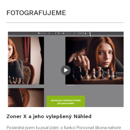
FOTOGRAFUJEME
Zoner X a jeho vylepšený Náhled
Posledně jsem tu psal (zde) o funkci Porovnat (ikona nahoře