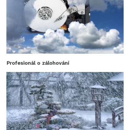
Profesionál o zálohování