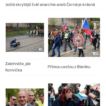
Ještě skrytější tvář anarchie aneb Černá je krásná
Zalehněte, jde
Přímou cestou z Blaníku
Konvička