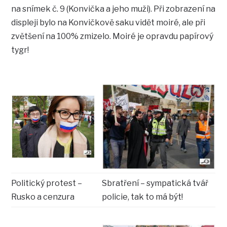
na snímek č. 9 (Konvička a jeho muži). Při zobrazení na
displeji bylo na Konvičkově saku vidět moiré, ale při
zvětšení na 100% zmizelo. Moiré je opravdu papírový
tygr!
Politický protest –
Sbratření – sympatická tvář
Rusko a cenzura
policie, tak to má být!