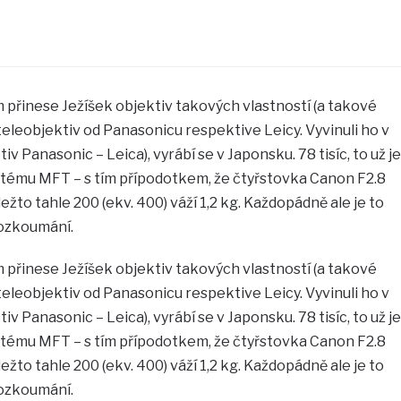
 přinese Ježíšek objektiv takových vlastností (a takové
teleobjektiv od Panasonicu respektive Leicy. Vyvinuli ho v
v Panasonic – Leica), vyrábí se v Japonsku. 78 tisíc, to už je
stému MFT – s tím přípodotkem, že čtyřstovka Canon F2.8
 kdežto tahle 200 (ekv. 400) váží 1,2 kg. Každopádně ale je to
rozkoumání.
 přinese Ježíšek objektiv takových vlastností (a takové
teleobjektiv od Panasonicu respektive Leicy. Vyvinuli ho v
v Panasonic – Leica), vyrábí se v Japonsku. 78 tisíc, to už je
stému MFT – s tím přípodotkem, že čtyřstovka Canon F2.8
 kdežto tahle 200 (ekv. 400) váží 1,2 kg. Každopádně ale je to
rozkoumání.