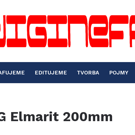
AFUJEME
EDITUJEME
TVORBA
POJMY
DG Elmarit 200mm