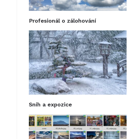
Profesionál o zálohování
Sníh a expozice