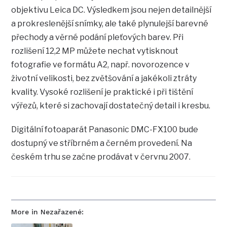
objektivu Leica DC. Výsledkem jsou nejen detailnější
a prokreslenější snímky, ale také plynulejší barevné
přechody a věrné podání pleťových barev. Při
rozlišení 12,2 MP můžete nechat vytisknout
fotografie ve formátu A2, např. novorozence v
životní velikosti, bez zvětšování a jakékoli ztráty
kvality. Vysoké rozlišení je praktické i při tištění
výřezů, které si zachovají dostatečný detail i kresbu.
Digitální fotoaparát Panasonic DMC-FX100 bude
dostupný ve stříbrném a černém provedení. Na
českém trhu se začne prodávat v červnu 2007.
More in Nezařazené: