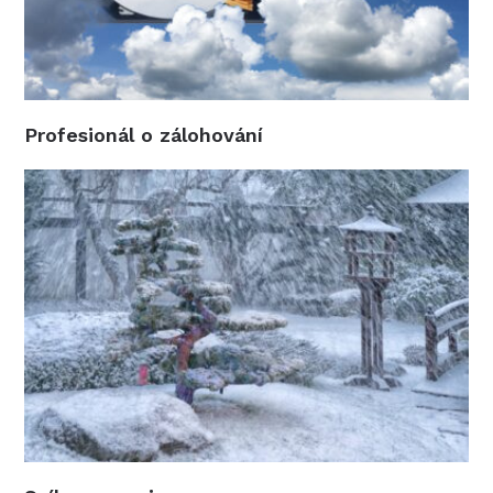
Profesionál o zálohování