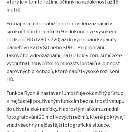
který je v tomto režimu účinný na vzdálenost až 16
metrů.
Fotoaparát dále nabízí pořízení videozáznamu v
širokoúhlém formátu 16:9 a dokonce ve vysokém
rozlišení HD (1280 x 720) až do vyčerpání kapacity
paměťové karty SD nebo SDHC. Při přehrání
takového videozáznamu na HD televizoru si můžete
vychutnat neuvěřitelné množství detailů a jemnost
barevných přechodů, které nabízí vysoké rozlišení
HD.
Funkce Rychlé nastavení umožňuje okamžitý přístup
k nejčastěji používaným funkcím bez nutnosti vstupu
do uživatelské nabídky. Naprostým laikům usnadní
fotografování 20 motivových režimů, které pokrývají
snad všechny nejčastější fotografické situace.