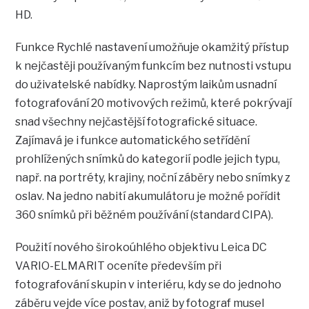
HD.
Funkce Rychlé nastavení umožňuje okamžitý přístup
k nejčastěji používaným funkcím bez nutnosti vstupu
do uživatelské nabídky. Naprostým laikům usnadní
fotografování 20 motivových režimů, které pokrývají
snad všechny nejčastější fotografické situace.
Zajímavá je i funkce automatického setřídění
prohlížených snímků do kategorií podle jejich typu,
např. na portréty, krajiny, noční záběry nebo snímky z
oslav. Na jedno nabití akumulátoru je možné pořídit
360 snímků při běžném používání (standard CIPA).
Použití nového širokoúhlého objektivu Leica DC
VARIO-ELMARIT oceníte především při
fotografování skupin v interiéru, kdy se do jednoho
záběru vejde více postav, aniž by fotograf musel