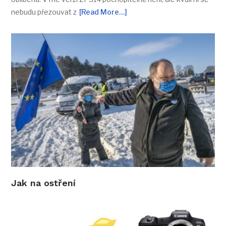
nebudu přezouvat z
[Read More…]
Jak na ostření