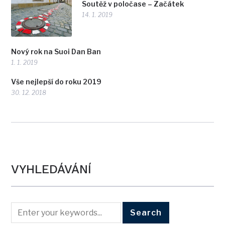
Soutěž v poločase – Začátek
14. 1. 2019
Nový rok na Suoi Dan Ban
1. 1. 2019
Vše nejlepší do roku 2019
30. 12. 2018
VYHLEDÁVÁNÍ