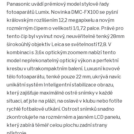
Panasonic uvádí prémiový model stylové řady
fotoaparátů Lumix. Novinka DMC-FX100 se pyšní
královským rozlišením 12,2 megapixelu a novým
rozměrným čipem o velikosti 1/1,72 palce. Právě pro
tento čip byl vyvinut nový, neuvěřitelně tenký 28mm
širokoúhlý objektiv Leica se světelností f2,8. V
kombinaci s 3,6x optickým zoomem nabízí tento
model nepřekonatelný optický výkon a perfektní
kresbu v ultrakompaktním balení. Luxusní kovové
tělo fotoaparátu, tenké pouze 22 mm, ukrývá navíc
unikátní systém Inteligentní stabilizace obrazu,
který zajišťuje maximálně ostré snímky v každé
situaci, ať jste na pláži, na oslavě v klubu nebo fotíte
rychlé fotbalové utkání. Ostrost snímků snadno
zkontrolujete na rozměrném a jasném LCD panelu,
který zabírá téměř celou plochu zadní strany
přístroje.