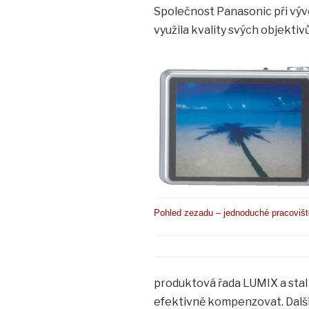
Společnost Panasonic při vývo
využila kvality svých objektiv
Pohled zezadu – jednoduché pracovišt
produktová řada LUMIX a stal s
efektivně kompenzovat. Další