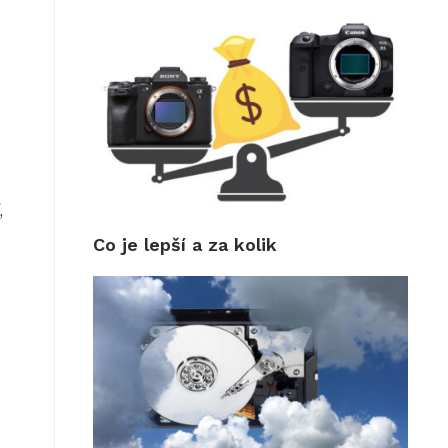
,
Co je lepší a za kolik