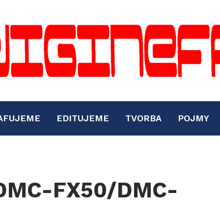
AFUJEME
EDITUJEME
TVORBA
POJMY
 DMC-FX50/DMC-