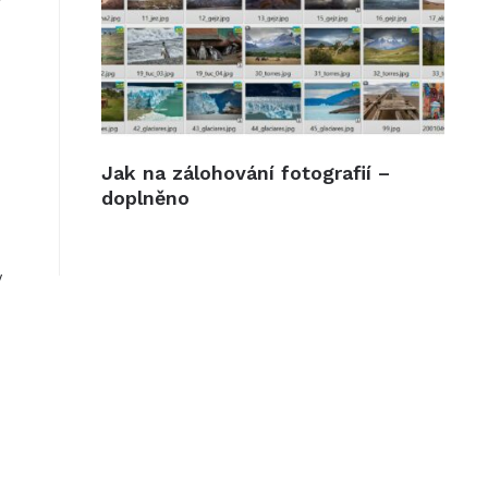
Jak na zálohování fotografií –
doplněno
y