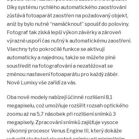
Díky systému rychlého automatického zaostřování
zůstává fotoaparát zaostřen na požadovaný objekt,
aniž by bylo nutné “namáčknout” spoušť do poloviny.
Fotograf tak získá lepší výkon závěrky a zároveň
výrazně uspoří čas nutný k automatickému zaostření.
Všechny tyto pokročilé funkce se aktivují
automaticky a najednou, takže se můžete plně
soustředit na fotografování a nezatěžovat se
změnou nastavení fotoaparátu pro každý záběr.
Nové Lumixy vše zařídí za vás.
Oba nové modely nabízejí účinné rozlišení 8,1
megapixelu, což umožňuje rozšířit rozsah optického
zoomu až na 5,7 násobek při rozlišení snímků 3
megapixely. Zpracování snímků zajišťuje vysoce
výkonný procesor Venus Engine III, který dokáže