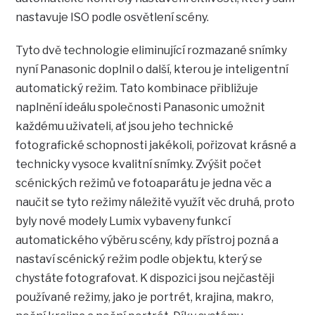
nastavuje ISO podle osvětlení scény.
Tyto dvě technologie eliminující rozmazané snímky
nyní Panasonic doplnil o další, kterou je inteligentní
automatický režim. Tato kombinace přibližuje
naplnění ideálu společnosti Panasonic umožnit
každému uživateli, ať jsou jeho technické
fotografické schopnosti jakékoli, pořizovat krásné a
technicky vysoce kvalitní snímky. Zvýšit počet
scénických režimů ve fotoaparátu je jedna věc a
naučit se tyto režimy náležitě využít věc druhá, proto
byly nové modely Lumix vybaveny funkcí
automatického výběru scény, kdy přístroj pozná a
nastaví scénický režim podle objektu, který se
chystáte fotografovat. K dispozici jsou nejčastěji
používané režimy, jako je portrét, krajina, makro,