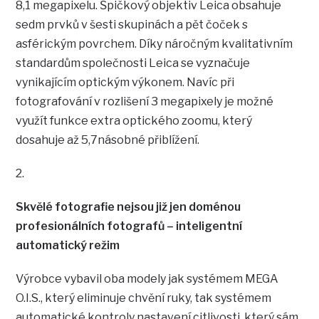
8,1 megapixelu. Špičkový objektiv Leica obsahuje
sedm prvků v šesti skupinách a pět čoček s
asférickým povrchem. Díky náročným kvalitativním
standardům společnosti Leica se vyznačuje
vynikajícím optickým výkonem. Navíc při
fotografování v rozlišení 3 megapixely je možné
využít funkce extra optického zoomu, který
dosahuje až 5,7násobné přiblížení.
2.
Skvělé fotografie nejsou již jen doménou
profesionálních fotografů – inteligentní
automatický režim
Výrobce vybavil oba modely jak systémem MEGA
O.I.S., který eliminuje chvění ruky, tak systémem
automatické kontroly nastavení citlivosti, který sám