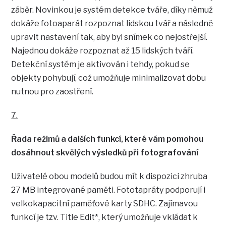
záběr. Novinkou je systém detekce tváře, díky němuž
dokáže fotoaparát rozpoznat lidskou tvář a následně
upravit nastavení tak, aby byl snímek co nejostřejší.
Najednou dokáže rozpoznat až 15 lidských tváří.
Detekční systém je aktivován i tehdy, pokud se
objekty pohybují, což umožňuje minimalizovat dobu
nutnou pro zaostření.
7.
Řada režimů a dalších funkcí, které vám pomohou
dosáhnout skvělých výsledků při fotografování
Uživatelé obou modelů budou mít k dispozici zhruba
27 MB integrované paměti. Fototapráty podporují i
velkokapacitní paměťové karty SDHC. Zajímavou
funkcí je tzv. Title Edit*, který umožňuje vkládat k