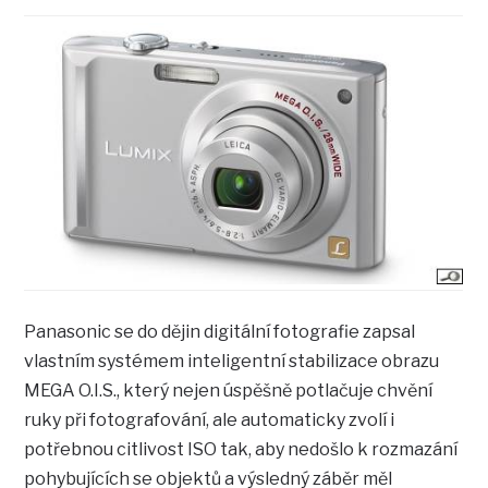
Panasonic se do dějin digitální fotografie zapsal
vlastním systémem inteligentní stabilizace obrazu
MEGA O.I.S., který nejen úspěšně potlačuje chvění
ruky při fotografování, ale automaticky zvolí i
potřebnou citlivost ISO tak, aby nedošlo k rozmazání
pohybujících se objektů a výsledný záběr měl