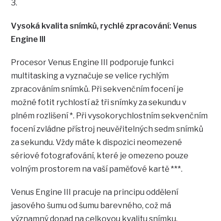
3.
Vysoká kvalita snímků, rychlé zpracování: Venus
Engine III
Procesor Venus Engine III podporuje funkci
multitasking a vyznačuje se velice rychlým
zpracováním snímků. Při sekvenčním focení je
možné fotit rychlostí až tři snímky za sekundu v
plném rozlišení *. Při vysokorychlostním sekvenčním
focení zvládne přístroj neuvěřitelných sedm snímků
za sekundu. Vždy máte k dispozici neomezené
sériové fotografování, které je omezeno pouze
volným prostorem na vaší paměťové kartě ***.
Venus Engine III pracuje na principu oddělení
jasového šumu od šumu barevného, což má
významný dopad na celkovou kvalitu snímku.