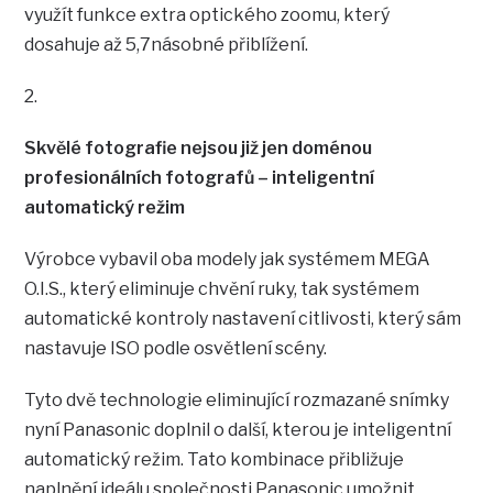
využít funkce extra optického zoomu, který
dosahuje až 5,7násobné přiblížení.
2.
Skvělé fotografie nejsou již jen doménou
profesionálních fotografů – inteligentní
automatický režim
Výrobce vybavil oba modely jak systémem MEGA
O.I.S., který eliminuje chvění ruky, tak systémem
automatické kontroly nastavení citlivosti, který sám
nastavuje ISO podle osvětlení scény.
Tyto dvě technologie eliminující rozmazané snímky
nyní Panasonic doplnil o další, kterou je inteligentní
automatický režim. Tato kombinace přibližuje
naplnění ideálu společnosti Panasonic umožnit