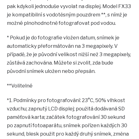
pak kdykoli jednoduše vyvolat na displej. Model FX33
je kompatibilní s vodotěsným pouzdrem **, s nímž je
možné plnohodnotně fotografovat pod vodou.
* Pokud je do fotografie vložen datum, snímek je
automaticky přeformátován na 3 megapixely. V
případě, že je původní velikost nižší než 3 megapixely,
zůstává zachována. Můžete si zvolit, zda bude
původní snímek uložen nebo přepsán.
**Volitelné
*1. Podmínky pro fotografování: 23°C, 50% vlhkost
vzduchu; zapnutý LCD displej; použitá dodávaná SD
paměťová karta; začátek fotografování 30 sekund
po zapnutí fotoaparátu, snímek pořízen každých 30
sekund, blesk použit pro každý druhý snímek, změna