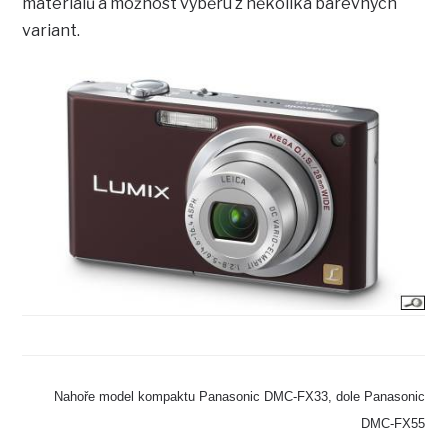
materiálů a možnost výběru z několika barevných
variant.
Nahoře model kompaktu Panasonic DMC-FX33, dole Panasonic
DMC-FX55