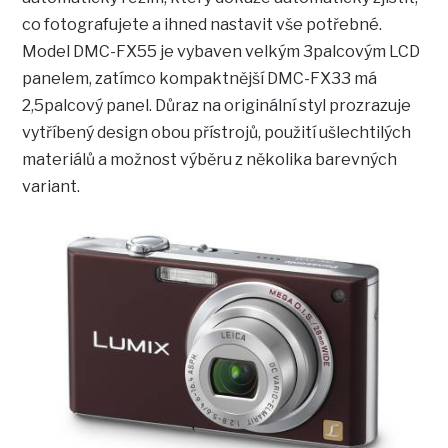
co fotografujete a ihned nastavit vše potřebné.
Model DMC-FX55 je vybaven velkým 3palcovým LCD
panelem, zatímco kompaktnější DMC-FX33 má
2,5palcový panel. Důraz na originální styl prozrazuje
vytříbený design obou přístrojů, použití ušlechtilých
materiálů a možnost výběru z několika barevných
variant.