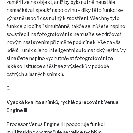
zaměřit se na objekt, aniž by bylo nutné neustále
namačkávat spoušť napolovinu – díky této funkci se
výrazně uspoří čas nutný k zaostření. Všechny tyto
funkce probíhají simultánně, takže se můžete naplno
soustředit na fotografování a nemusíte se zdržovat
novým nastavením při změně podmínek. Vše za vás
udělá Lumix a jeho inteligentní automatický režim. Vy
si můžete naplno vychutnávat fotografování za
jakékoli situace a těšit se z výsledků v podobě
ostrých a jasných snímků.
3.
Vysoká kvalita snímků, rychlé zpracování: Venus
Engine III
Procesor Venus Engine III podporuje funkci
multitasking a vyznačuje se velice rychlým