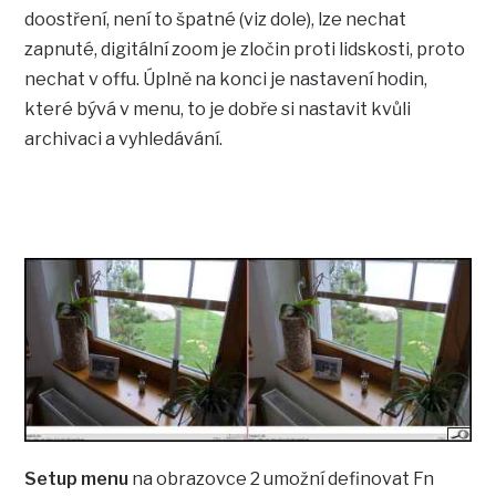
doostření, není to špatné (viz dole), lze nechat
zapnuté, digitální zoom je zločin proti lidskosti, proto
nechat v offu. Úplně na konci je nastavení hodin,
které bývá v menu, to je dobře si nastavit kvůli
archivaci a vyhledávání.
Setup menu
na obrazovce 2 umožní definovat Fn