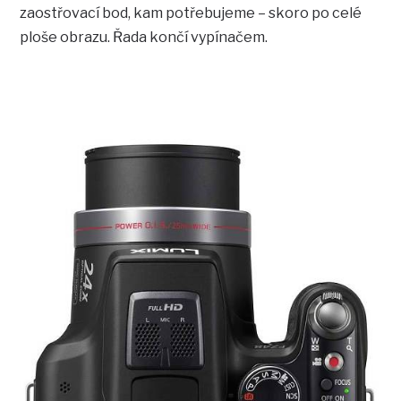
zaostřovací bod, kam potřebujeme – skoro po celé
ploše obrazu. Řada končí vypínačem.