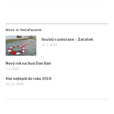
More in Nezařazené:
Soutěž v poločase – Začátek
14. 1. 2019
Nový rok na Suoi Dan Ban
1. 1. 2019
Vše nejlepší do roku 2019
30. 12. 2018