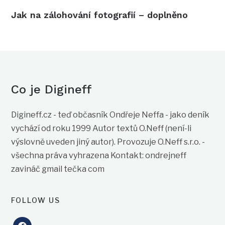
Jak na zálohování fotografií – doplněno
Co je Digineff
Digineff.cz - teď občasník Ondřeje Neffa - jako deník
vychází od roku 1999 Autor textů O.Neff (není-li
výslovně uveden jiný autor). Provozuje O.Neff s.r.o. -
všechna práva vyhrazena Kontakt: ondrejneff
zavináč gmail tečka com
FOLLOW US
facebook