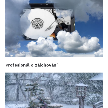
Profesionál o zálohování