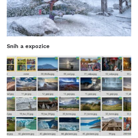
Sníh a expozice