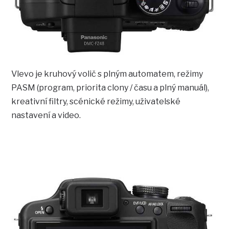
Vlevo je kruhový volič s plným automatem, režimy
PASM (program, priorita clony / času a plný manuál),
kreativní filtry, scénické režimy, uživatelské
nastavení a video.