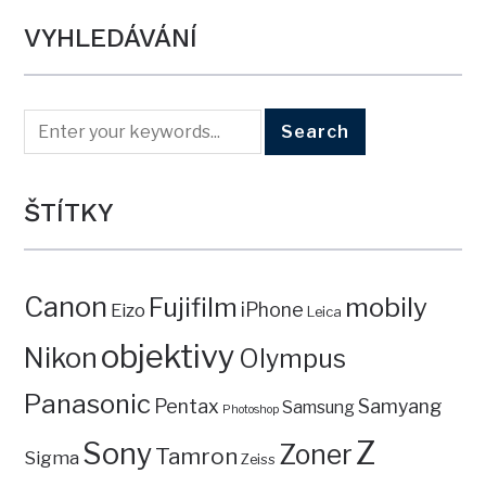
VYHLEDÁVÁNÍ
ŠTÍTKY
Canon
mobily
Fujifilm
iPhone
Eizo
Leica
objektivy
Nikon
Olympus
Panasonic
Pentax
Samyang
Samsung
Photoshop
Z
Sony
Zoner
Tamron
Sigma
Zeiss