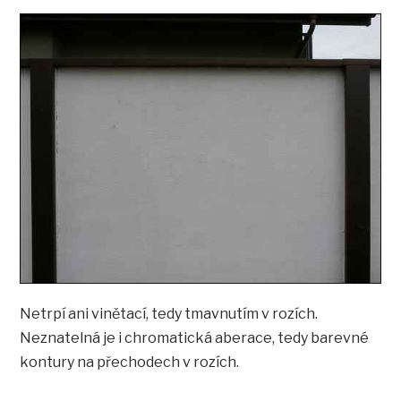
Netrpí ani vinětací, tedy tmavnutím v rozích.
Neznatelná je i chromatická aberace, tedy barevné
kontury na přechodech v rozích.