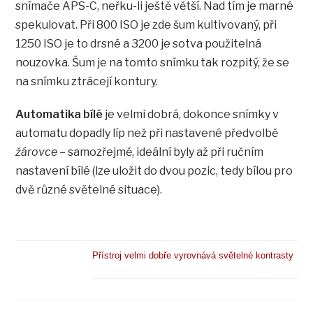
snímače APS-C, neřku-li ještě větší. Nad tím je marné
spekulovat. Při 800 ISO je zde šum kultivovaný, při
1250 ISO je to drsné a 3200 je sotva použitelná
nouzovka. Šum je na tomto snímku tak rozpitý, že se
na snímku ztrácejí kontury.
Automatika bílé
je velmi dobrá, dokonce snímky v
automatu dopadly líp než při nastavené předvolbě
žárovce
– samozřejmě, ideální byly až při ručním
nastavení bílé (lze uložit do dvou pozic, tedy bílou pro
dvě různé světelné situace).
Přístroj velmi dobře vyrovnává světelné kontrasty