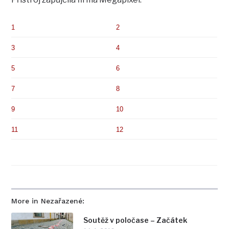
1
2
3
4
5
6
7
8
9
10
11
12
More in Nezařazené:
Soutěž v poločase – Začátek