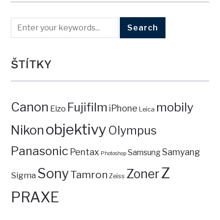
ŠTÍTKY
Canon
mobily
Fujifilm
iPhone
Eizo
Leica
objektivy
Nikon
Olympus
Panasonic
Pentax
Samyang
Samsung
Photoshop
Z
Sony
Zoner
Tamron
Sigma
Zeiss
PRAXE