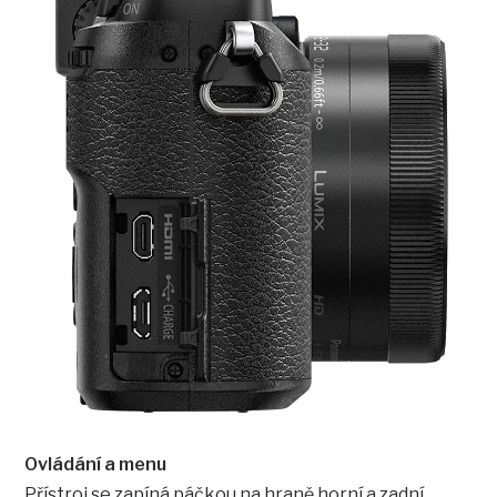
Ovládání a menu
Přístroj se zapíná páčkou na hraně horní a zadní