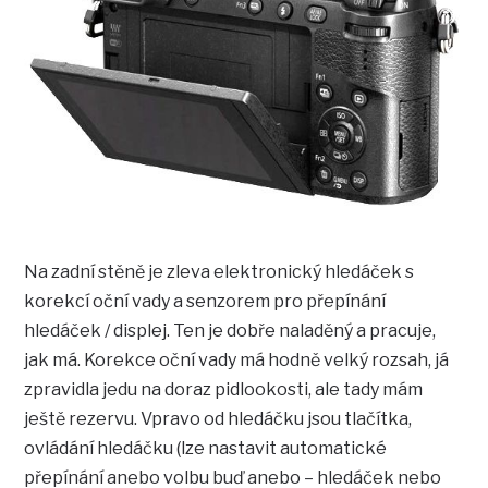
Na zadní stěně je zleva elektronický hledáček s
korekcí oční vady a senzorem pro přepínání
hledáček / displej. Ten je dobře naladěný a pracuje,
jak má. Korekce oční vady má hodně velký rozsah, já
zpravidla jedu na doraz pidlookosti, ale tady mám
ještě rezervu. Vpravo od hledáčku jsou tlačítka,
ovládání hledáčku (lze nastavit automatické
přepínání anebo volbu buď anebo – hledáček nebo