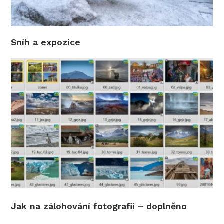
Sníh a expozice
Jak na zálohování fotografií – doplněno