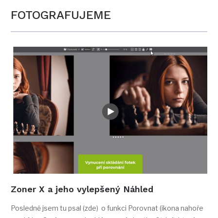
FOTOGRAFUJEME
Zoner X a jeho vylepšený Náhled
Posledně jsem tu psal (zde) o funkci Porovnat (ikona nahoře