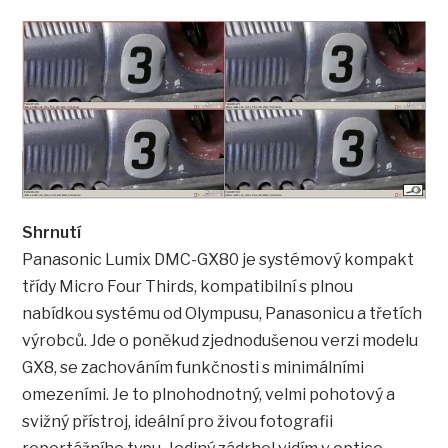
Shrnutí
Panasonic Lumix DMC-GX80 je systémový kompakt
třídy Micro Four Thirds, kompatibilní s plnou
nabídkou systému od Olympusu, Panasonicu a třetích
výrobců. Jde o poněkud zjednodušenou verzi modelu
GX8, se zachováním funkčnosti s minimálními
omezeními. Je to plnohodnotný, velmi pohotový a
svižný přístroj, ideální pro živou fotografii