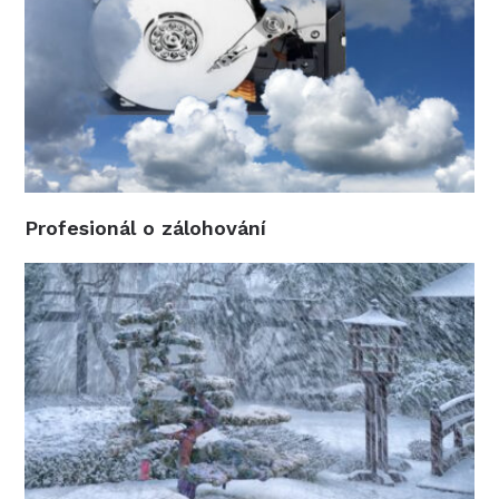
Profesionál o zálohování