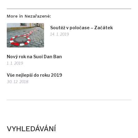
More in Nezařazené:
Soutěž v poločase – Začátek
14. 1. 2019
Nový rok na Suoi Dan Ban
1. 1. 2019
Vše nejlepší do roku 2019
30. 12. 2018
VYHLEDÁVÁNÍ