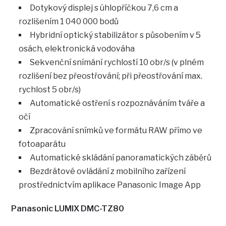
Dotykový displej s úhlopříčkou 7,6 cm a
rozlišením 1 040 000 bodů
Hybridní optický stabilizátor s působením v 5
osách, elektronická vodováha
Sekvenční snímání rychlostí 10 obr/s (v plném
rozlišení bez přeostřování; při přeostřování max.
rychlost 5 obr/s)
Automatické ostření s rozpoznáváním tváře a
očí
Zpracování snímků ve formátu RAW přímo ve
fotoaparátu
Automatické skládání panoramatických záběrů
Bezdrátové ovládání z mobilního zařízení
prostřednictvím aplikace Panasonic Image App
Panasonic LUMIX DMC-TZ80