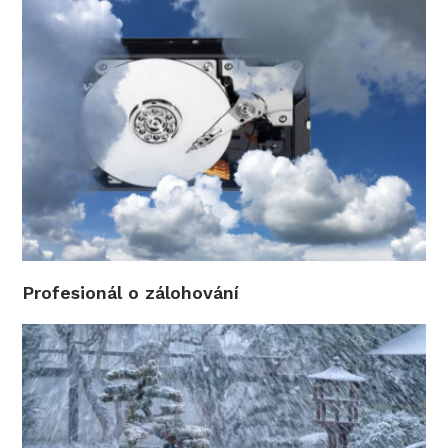
Profesionál o zálohování