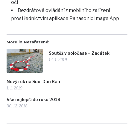
očí
Bezdrátové ovládání z mobilního zařízení
prostřednictvím aplikace Panasonic Image App
More in Nezařazené:
Soutěž v poločase – Začátek
14. 1. 2019
Nový rok na Suoi Dan Ban
1. 1. 2019
Vše nejlepší do roku 2019
30. 12. 2018