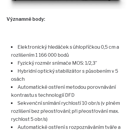
Významné body:
Elektronický hledáček s úhlopříčkou 0,5 cm a
rozlišením 1 166 000 bodů
Fyzický rozměr snímače MOS: 1/2,3”
Hybridní optický stabilizátor s působením v 5
osách
Automatické ostření metodou porovnávání
kontrastu s technologií DFD
Sekvenční snímání rychlostí 10 obr/s (v plném
rozlišení bez přeostřování; při přeostřování max.
rychlost 5 obr/s)
Automatické ostření s rozpoznáváním tváře a