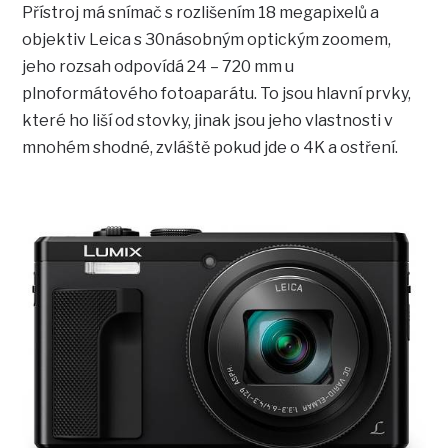
Přístroj má snímač s rozlišením 18 megapixelů a
objektiv Leica s 30násobným optickým zoomem,
jeho rozsah odpovídá 24 – 720 mm u
plnoformátového fotoaparátu. To jsou hlavní prvky,
které ho liší od stovky, jinak jsou jeho vlastnosti v
mnohém shodné, zvláště pokud jde o 4K a ostření.