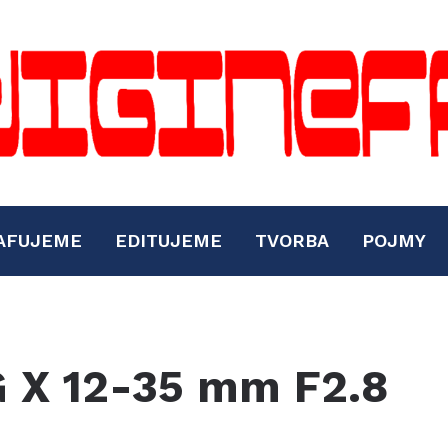
AFUJEME
EDITUJEME
TVORBA
POJMY
G X 12-35 mm F2.8