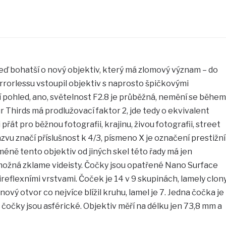
eď bohatší o nový objektiv, který má zlomový význam – do
rrorlessu vstoupil objektiv s naprosto špičkovými
 pohled, ano, světelnost F2.8 je průběžná, nemění se během
Thirds má prodlužovací faktor 2, jde tedy o ekvivalent
přát pro běžnou fotografii, krajinu, živou fotografii, street
u značí příslušnost k 4/3, písmeno X je označení prestižní
éně tento objektiv od jiných skel této řady má jen
možná zklame videisty. Čočky jsou opatřené Nano Surface
reflexními vrstvami. Čoček je 14 v 9 skupinách, lamely clon
nový otvor co nejvíce blížil kruhu, lamel je 7. Jedna čočka je
čočky jsou asférické. Objektiv měří na délku jen 73,8 mm a