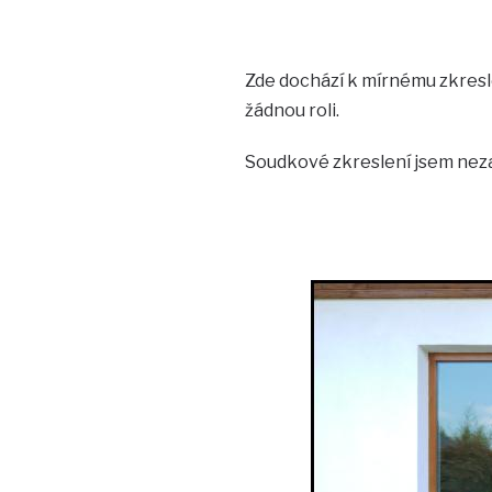
Zde dochází k mírnému zkresle
žádnou roli.
Soudkové zkreslení jsem nez