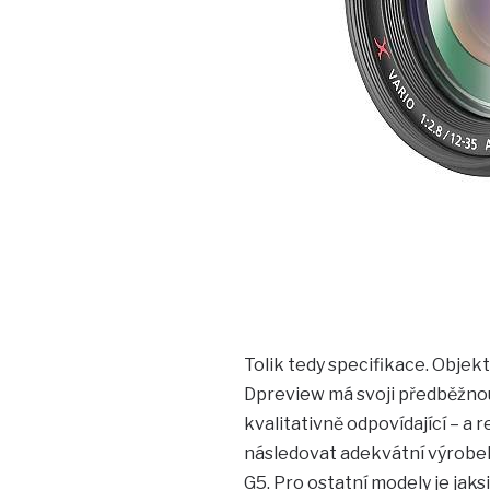
Tolik tedy specifikace. Objekt
Dpreview má svoji předběžnou 
kvalitativně odpovídající – a
následovat adekvátní výrobe
G5. Pro ostatní modely je jaksi