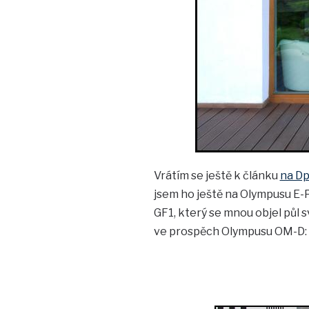
Vrátím se ještě k článku
na D
jsem ho ještě na Olympusu E-P
GF1, který se mnou objel půl s
ve prospěch Olympusu OM-D: