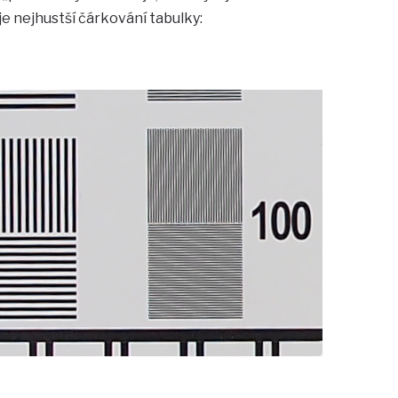
je nejhustší čárkování tabulky: