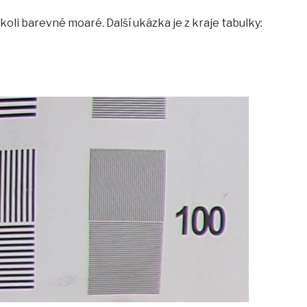
koli barevné moaré. Další ukázka je z kraje tabulky: