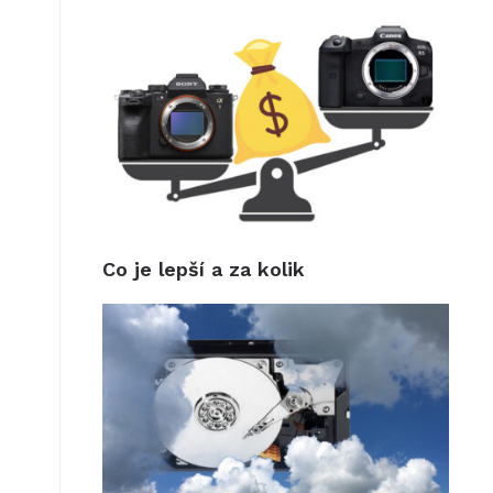
Co je lepší a za kolik