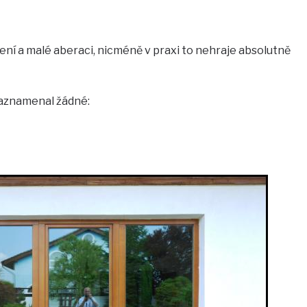
ní a malé aberaci, nicméně v praxi to nehraje absolutně
aznamenal žádné: