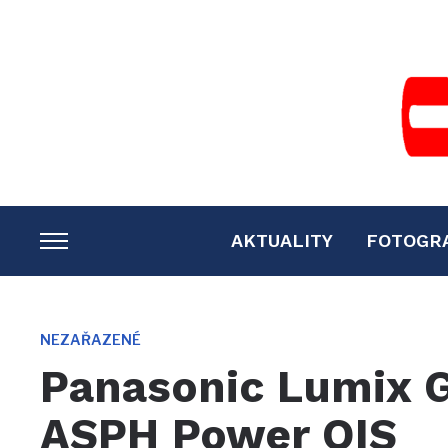
AKTUALITY
FOTOGR
TOGGLE
SIDEBAR
&
NAVIGATION
NEZAŘAZENÉ
Panasonic Lumix 
ASPH Power OIS