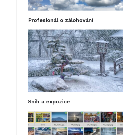
Profesionál o zálohování
Sníh a expozice