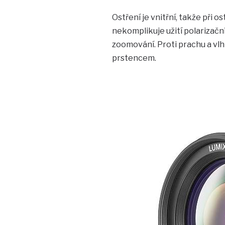
Ostření je vnitřní, takže při o
nekomplikuje užití polarizační
zoomování. Proti prachu a v
prstencem.