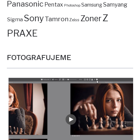
Panasonic
Pentax
Samyang
Samsung
Photoshop
Z
Sony
Zoner
Tamron
Sigma
Zeiss
PRAXE
FOTOGRAFUJEME