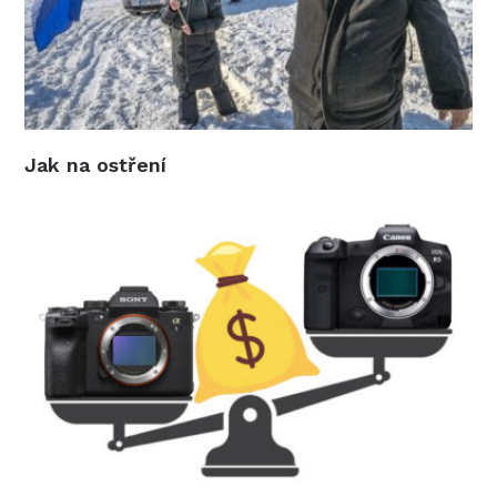
Jak na ostření