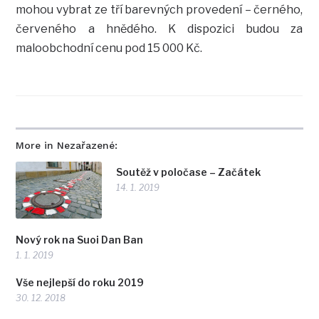
mohou vybrat ze tří barevných provedení – černého,
červeného a hnědého. K dispozici budou za
maloobchodní cenu pod 15 000 Kč.
More in Nezařazené:
Soutěž v poločase – Začátek
14. 1. 2019
Nový rok na Suoi Dan Ban
1. 1. 2019
Vše nejlepší do roku 2019
30. 12. 2018