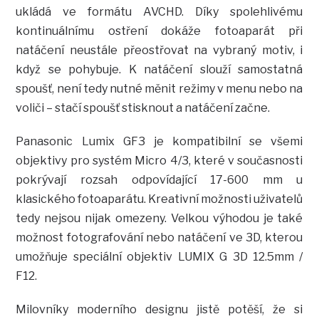
ukládá ve formátu AVCHD. Díky spolehlivému
kontinuálnímu ostření dokáže fotoaparát při
natáčení neustále přeostřovat na vybraný motiv, i
když se pohybuje. K natáčení slouží samostatná
spoušť, není tedy nutné měnit režimy v menu nebo na
voliči – stačí spoušť stisknout a natáčení začne.
Panasonic Lumix GF3 je kompatibilní se všemi
objektivy pro systém Micro 4/3, které v současnosti
pokrývají rozsah odpovídající 17-600 mm u
klasického fotoaparátu. Kreativní možnosti uživatelů
tedy nejsou nijak omezeny. Velkou výhodou je také
možnost fotografování nebo natáčení ve 3D, kterou
umožňuje speciální objektiv LUMIX G 3D 12.5mm /
F12.
Milovníky moderního designu jistě potěší, že si