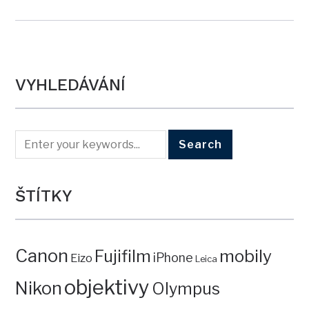
VYHLEDÁVÁNÍ
ŠTÍTKY
Canon
mobily
Fujifilm
iPhone
Eizo
Leica
objektivy
Nikon
Olympus