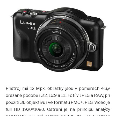
Přístroj má 12 Mpx, obrázky jsou v poměrech 4:3,v
ořezané podobě i 3:2, 16:9 a 1:1. Fotí v JPEG a RAW, při
použití 3D objektivu i ve formátu PMO+JPEG. Video je
full HD 1920×1080. Ostření je na principu analýzy