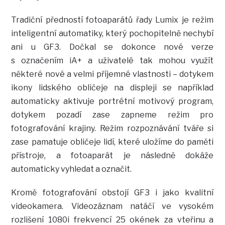
Tradiční předností fotoaparátů řady Lumix je režim
inteligentní automatiky, který pochopitelně nechybí
ani u GF3. Dočkal se dokonce nové verze
s označením iA+ a uživatelé tak mohou využít
některé nové a velmi příjemné vlastnosti – dotykem
ikony lidského obličeje na displeji se například
automaticky aktivuje portrétní motivový program,
dotykem pozadí zase zapneme režim pro
fotografování krajiny. Režim rozpoznávání tváře si
zase pamatuje obličeje lidí, které uložíme do paměti
přístroje, a fotoaparát je následně dokáže
automaticky vyhledat a označit.
Kromě fotografování obstojí GF3 i jako kvalitní
videokamera. Videozáznam natáčí ve vysokém
rozlišení 1080i frekvencí 25 okének za vteřinu a