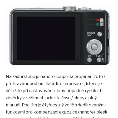
Na zadní stěně je nahoře šoupě na přepínání foto /
přehrávání, pod tím tlačítko „exposure“, které je
důležité při nastavování clony, případně rychlosti
závěrky v režimech priorita času / clony a plný
manuál. Pod tím je čtyřcestný volič s dedikovanými
funkcemi pro kompenzaci expozice (nahoře), blesk