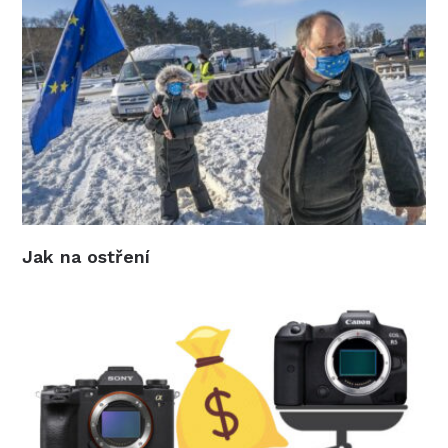
Jak na ostření
Co je lepší a za kolik