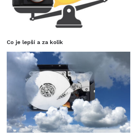
Profesionál o zálohování