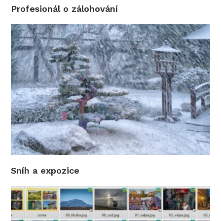
Sníh a expozice