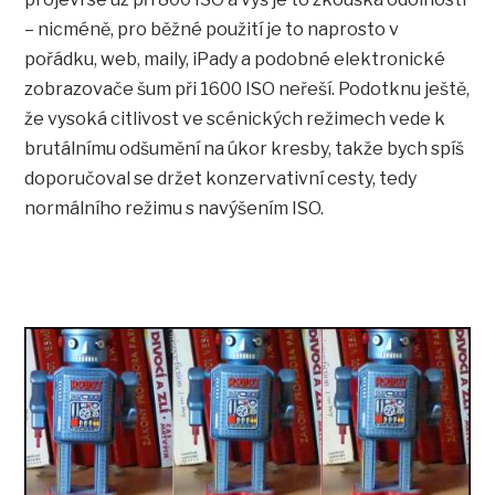
– nicméně, pro běžné použití je to naprosto v
pořádku, web, maily, iPady a podobné elektronické
zobrazovače šum při 1600 ISO neřeší. Podotknu ještě,
že vysoká citlivost ve scénických režimech vede k
brutálnímu odšumění na úkor kresby, takže bych spíš
doporučoval se držet konzervativní cesty, tedy
normálního režimu s navýšením ISO.