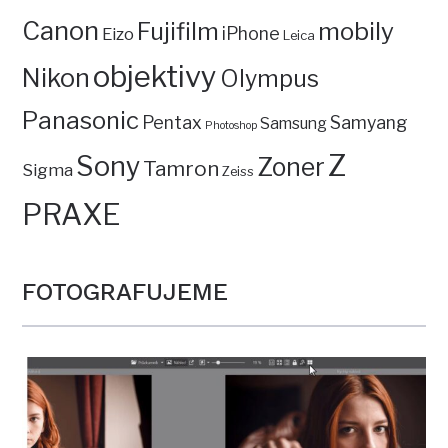
PRAXE
FOTOGRAFUJEME
Zoner X a jeho vylepšený Náhled