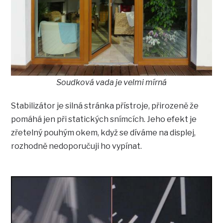
Soudková vada je velmi mírná
Stabilizátor je silná stránka přístroje, přirozeně že
pomáhá jen při statických snímcích. Jeho efekt je
zřetelný pouhým okem, když se díváme na displej,
rozhodně nedoporučuji ho vypínat.