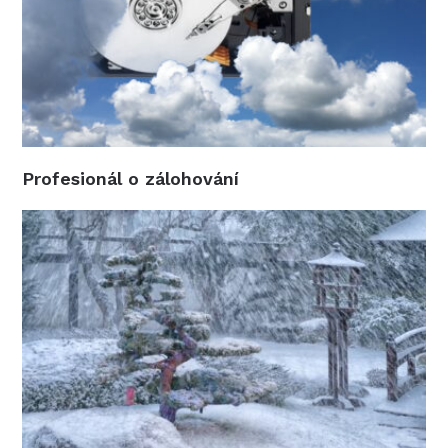
Profesionál o zálohování