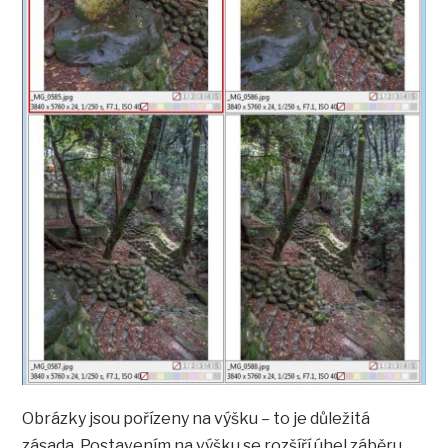
Obrázky jsou pořízeny na výšku – to je důležitá
zásada. Postavením na výšku se rozšíří úhel záběru