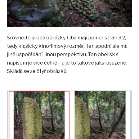
Srovnejte si oba obrázky. Oba mají poměr stran 3:2,
tedy klasický kinofilmový rozměr. Ten spodní ale má
jiné uspořádání, jinou perspektivu. Ten obelisk s
nápisem je více čelně – a je to takové jaksi usazené.
Skládá se ze čtyř obrázků: