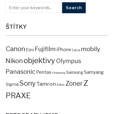
ŠTÍTKY
Canon
mobily
Fujifilm
iPhone
Eizo
Leica
objektivy
Nikon
Olympus
Panasonic
Pentax
Samyang
Samsung
Photoshop
Z
Sony
Zoner
Tamron
Sigma
Zeiss
PRAXE