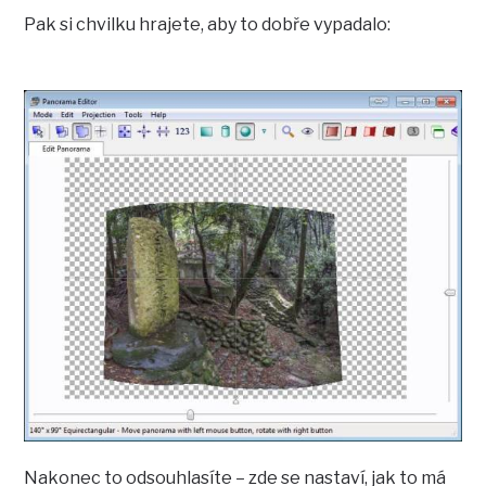
Pak si chvilku hrajete, aby to dobře vypadalo:
Nakonec to odsouhlasíte – zde se nastaví, jak to má