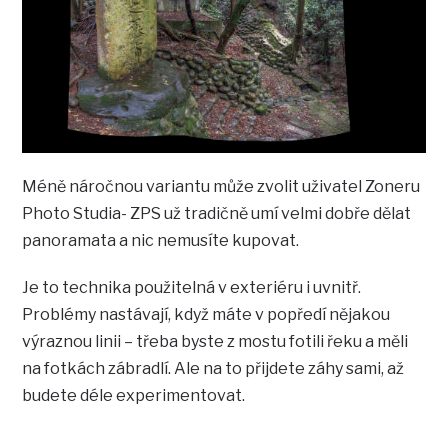
Méně náročnou variantu může zvolit uživatel Zoneru
Photo Studia- ZPS už tradičně umí velmi dobře dělat
panoramata a nic nemusíte kupovat.
Je to technika použitelná v exteriéru i uvnitř.
Problémy nastávají, když máte v popředí nějakou
výraznou linii – třeba byste z mostu fotili řeku a měli
na fotkách zábradlí. Ale na to přijdete záhy sami, až
budete déle experimentovat.