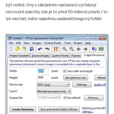
být veliké. Ony v základním nastavení vycházejí
obrovské plachty, zde je to před 50 milionů pixelů. I to
lze nechat, máte najednou padesátimegový foťák!