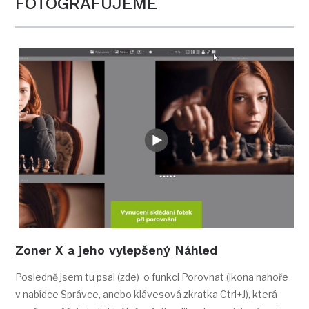
FOTOGRAFUJEME
Zoner X a jeho vylepšený Náhled
Posledně jsem tu psal (zde) o funkci Porovnat (ikona nahoře
v nabídce Správce, anebo klávesová zkratka Ctrl+J), která