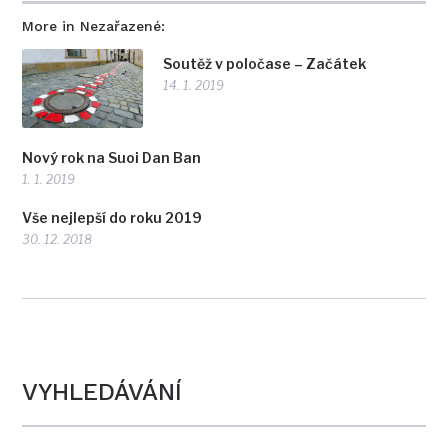
More in Nezařazené:
Soutěž v poločase – Začátek
14. 1. 2019
Nový rok na Suoi Dan Ban
1. 1. 2019
Vše nejlepší do roku 2019
30. 12. 2018
VYHLEDÁVÁNÍ