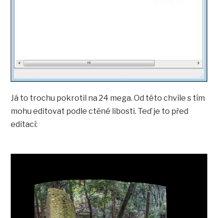
Já to trochu pokrotil na 24 mega. Od této chvíle s tím
mohu editovat podle ctěné libosti. Teď je to před
editací: