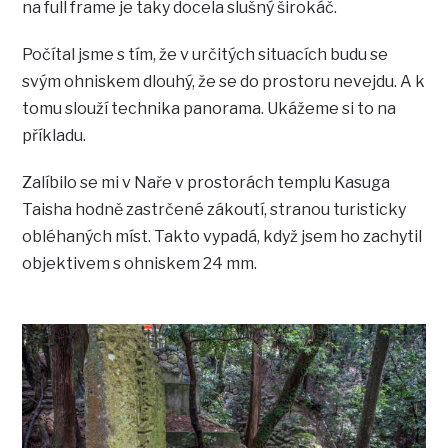
na full frame je taky docela slušný širokáč.
Počítal jsme s tím, že v určitých situacích budu se
svým ohniskem dlouhý, že se do prostoru nevejdu. A k
tomu slouží technika panorama. Ukážeme si to na
příkladu.
Zalíbilo se mi v Naře v prostorách templu Kasuga
Taisha hodně zastrčené zákoutí, stranou turisticky
obléhaných míst. Takto vypadá, když jsem ho zachytil
objektivem s ohniskem 24 mm.