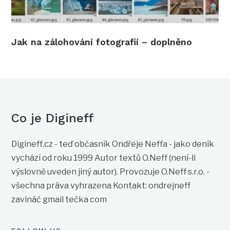
Jak na zálohování fotografií – doplněno
Co je Digineff
Digineff.cz - teď občasník Ondřeje Neffa - jako deník
vychází od roku 1999 Autor textů O.Neff (není-li
výslovně uveden jiný autor). Provozuje O.Neff s.r.o. -
všechna práva vyhrazena Kontakt: ondrejneff
zavináč gmail tečka com