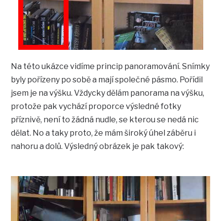
Na této ukázce vidíme princip panoramování. Snímky
byly pořízeny po sobě a mají společné pásmo. Pořídil
jsem je na výšku. Vždycky dělám panorama na výšku,
protože pak vychází proporce výsledné fotky
příznivě, není to žádná nudle, se kterou se nedá nic
dělat. No a taky proto, že mám široký úhel záběru i
nahoru a dolů. Výsledný obrázek je pak takový: