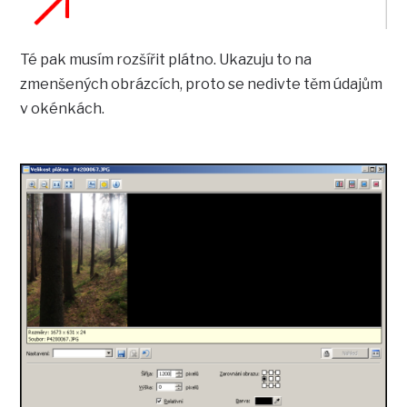
Té pak musím rozšířit plátno. Ukazuju to na
zmenšených obrázcích, proto se nedivte těm údajům
v okénkách.