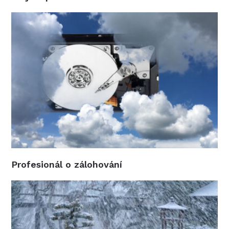
Profesionál o zálohování