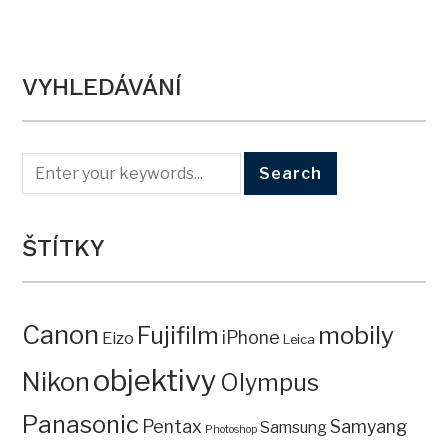
VYHLEDÁVÁNÍ
ŠTÍTKY
Canon
mobily
Fujifilm
iPhone
Eizo
Leica
objektivy
Nikon
Olympus
Panasonic
Pentax
Samyang
Samsung
Photoshop