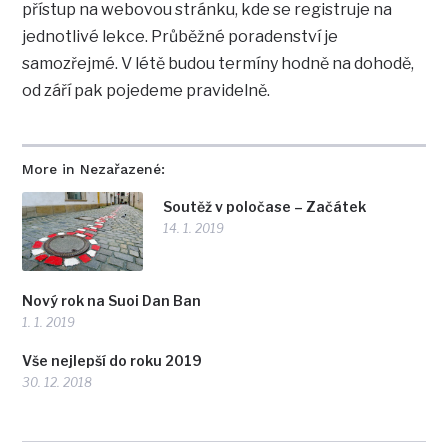
přístup na webovou stránku, kde se registruje na
jednotlivé lekce. Průběžné poradenství je
samozřejmé. V létě budou termíny hodně na dohodě,
od září pak pojedeme pravidelně.
More in Nezařazené:
Soutěž v poločase – Začátek
14. 1. 2019
Nový rok na Suoi Dan Ban
1. 1. 2019
Vše nejlepší do roku 2019
30. 12. 2018