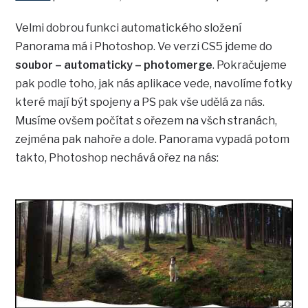
Velmi dobrou funkci automatického složení
Panorama má i Photoshop. Ve verzi CS5 jdeme do
soubor – automaticky – photomerge
. Pokračujeme
pak podle toho, jak nás aplikace vede, navolíme fotky
které mají být spojeny a PS pak vše udělá za nás.
Musíme ovšem počítat s ořezem na všch stranách,
zejména pak nahoře a dole. Panorama vypadá potom
takto, Photoshop nechává ořez na nás: