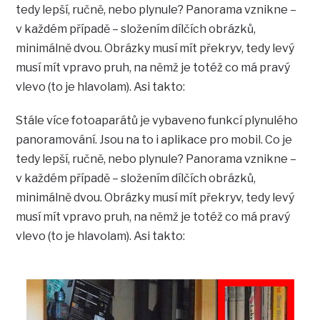
tedy lepší, ručně, nebo plynule? Panorama vznikne –
v každém případě – složením dílčích obrázků,
minimálně dvou. Obrázky musí mít překryv, tedy levý
musí mít vpravo pruh, na němž je totéž co má pravý
vlevo (to je hlavolam). Asi takto:
Stále více fotoaparátů je vybaveno funkcí plynulého
panoramování. Jsou na to i aplikace pro mobil. Co je
tedy lepší, ručně, nebo plynule? Panorama vznikne –
v každém případě – složením dílčích obrázků,
minimálně dvou. Obrázky musí mít překryv, tedy levý
musí mít vpravo pruh, na němž je totéž co má pravý
vlevo (to je hlavolam). Asi takto: