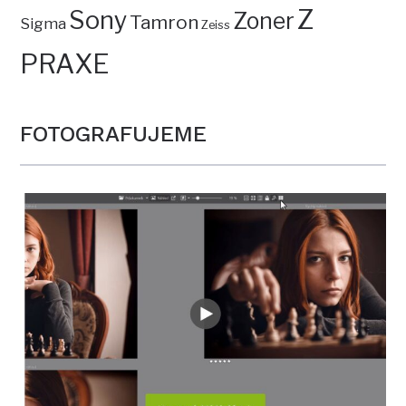
Z
Sony
Zoner
Tamron
Sigma
Zeiss
PRAXE
FOTOGRAFUJEME