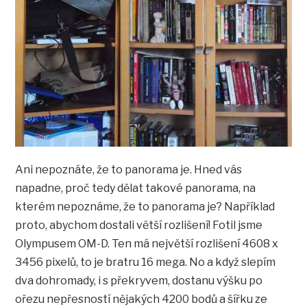
Ani nepoznáte, že to panorama je. Hned vás
napadne, proč tedy dělat takové panorama, na
kterém nepoznáme, že to panorama je? Například
proto, abychom dostali větší rozlišení! Fotil jsme
Olympusem OM-D. Ten má největší rozlišení 4608 x
3456 pixelů, to je bratru 16 mega. No a když slepím
dva dohromady, i s překryvem, dostanu výšku po
ořezu nepřesností nějakých 4200 bodů a šířku ze