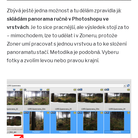
Zbývá ještě jedna možnost a tu dělám zpravidla já:
skládám panorama ručně v Photoshopu ve
vrstvách
. Je to sice pracnější, ale výsledek stojí za to
– mimochodem, lze to udělat i v Zoneru, protože
Zoner umí pracovat s jednou vrstvou a to ke složení
panoramatu stačí. Metodika je podobná. Vyberu
fotky a zvolím levou nebo pravou krajní.