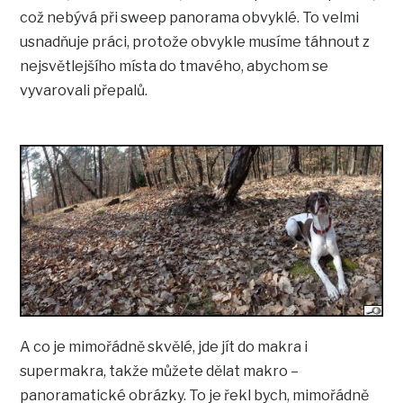
což nebývá při sweep panorama obvyklé. To velmi
usnadňuje práci, protože obvykle musíme táhnout z
nejsvětlejšího místa do tmavého, abychom se
vyvarovali přepalů.
A co je mimořádně skvělé, jde jít do makra i
supermakra, takže můžete dělat makro –
panoramatické obrázky. To je řekl bych, mimořádně