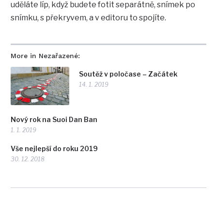
uděláte líp, když budete fotit separátně, snímek po
snímku, s překryvem, a v editoru to spojíte.
More in Nezařazené:
Soutěž v poločase – Začátek
14. 1. 2019
Nový rok na Suoi Dan Ban
1. 1. 2019
Vše nejlepší do roku 2019
30. 12. 2018