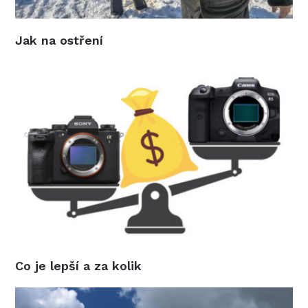
Jak na ostření
Co je lepší a za kolik