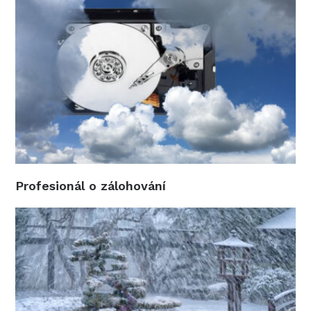
Profesionál o zálohování