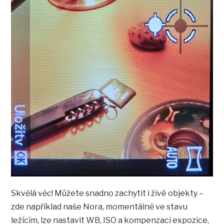
Skvělá věc! Můžete snadno zachytit i živé objekty –
zde například naše Nora, momentálně ve stavu
ležícím, lze nastavit WB, ISO a kompenzaci expozice,