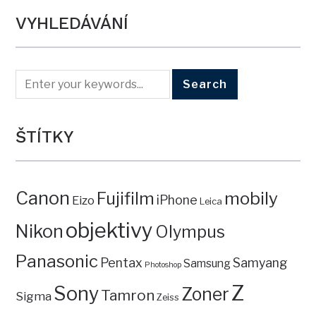
VYHLEDÁVÁNÍ
ŠTÍTKY
Canon
mobily
Fujifilm
iPhone
Eizo
Leica
objektivy
Nikon
Olympus
Panasonic
Pentax
Samyang
Samsung
Photoshop
Z
Sony
Zoner
Tamron
Sigma
Zeiss