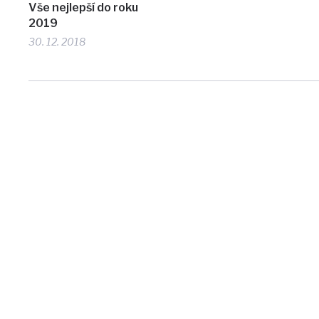
Vše nejlepší do roku
2019
30. 12. 2018