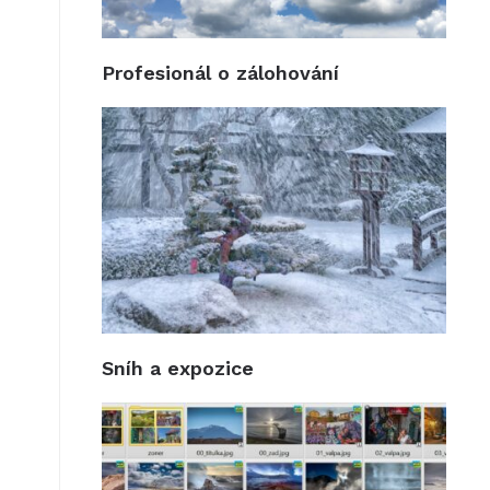
Profesionál o zálohování
Sníh a expozice