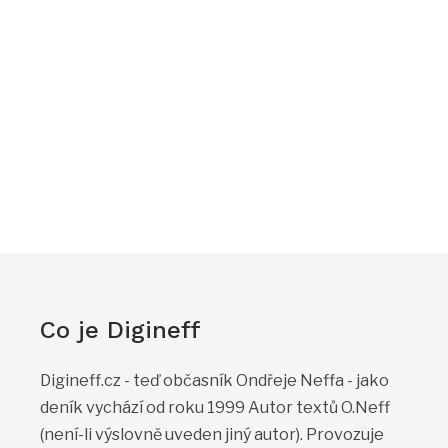
Co je Digineff
Digineff.cz - teď občasník Ondřeje Neffa - jako
deník vychází od roku 1999 Autor textů O.Neff
(není-li výslovně uveden jiný autor). Provozuje