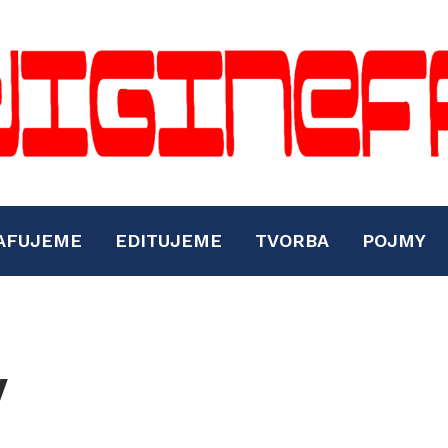
AFUJEME
EDITUJEME
TVORBA
POJMY
y