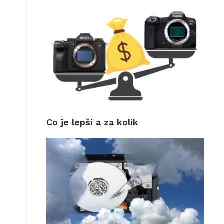
Co je lepší a za kolik