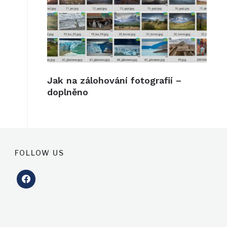
Jak na zálohování fotografií –
doplněno
FOLLOW US
facebook