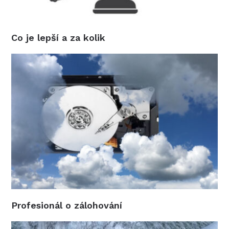
Co je lepší a za kolik
Profesionál o zálohování