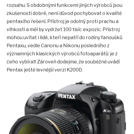
rozsahu. S obdobnými funkcemi jiných výrobců jsou
zkušenosti dobré, není důvod pochybovat o kvalitě
pentaxího řešení. Přístroj je odolný proti prachu a
vlhkosti a měl by vydržet 100 tisíc expozic. Přístroj
mohou uvítat i lidé, kteří nepatří do rodiny fanoušků
Pentaxu, vedle Canonu a Nikonu posledního z
významných klasických výrobců fotoaparátů: je z
čeho vybírat! Zároveň dodejme, že souběžně uvádí
Pentax ještě levnější verzi K200D.