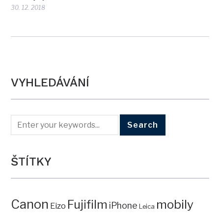
30. 12. 2018
VYHLEDÁVÁNÍ
ŠTÍTKY
Canon
mobily
Fujifilm
iPhone
Eizo
Leica