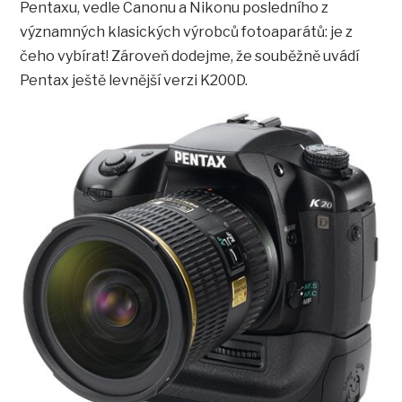
Pentaxu, vedle Canonu a Nikonu posledního z
významných klasických výrobců fotoaparátů: je z
čeho vybírat! Zároveň dodejme, že souběžně uvádí
Pentax ještě levnější verzi K200D.