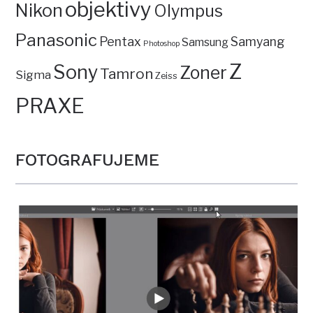
objektivy
Nikon
Olympus
Panasonic
Pentax
Samyang
Samsung
Photoshop
Z
Sony
Zoner
Tamron
Sigma
Zeiss
PRAXE
FOTOGRAFUJEME