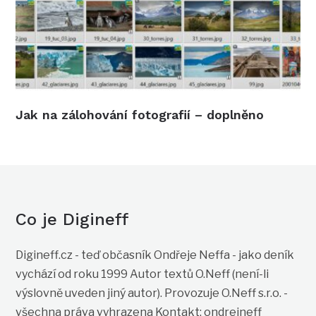
Jak na zálohování fotografií – doplněno
Co je Digineff
Digineff.cz - teď občasník Ondřeje Neffa - jako deník
vychází od roku 1999 Autor textů O.Neff (není-li
výslovně uveden jiný autor). Provozuje O.Neff s.r.o. -
všechna práva vyhrazena Kontakt: ondrejneff