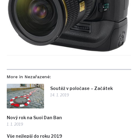
More in Nezařazené:
Soutěž v poločase – Začátek
14. 1. 2019
Nový rok na Suoi Dan Ban
1. 1. 2019
Vše nejlepší do roku 2019