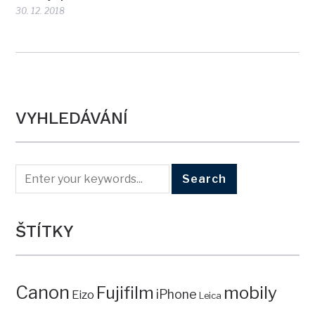
30. 12. 2018
VYHLEDÁVÁNÍ
ŠTÍTKY
Canon
mobily
Fujifilm
iPhone
Eizo
Leica