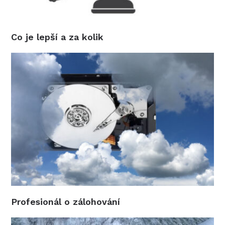
Co je lepší a za kolik
Profesionál o zálohování