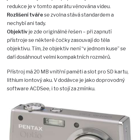
redukce je v tomto aparátu věnována videu.
Rozlišení tváře
se zvolna stává standardem a
nechybí ani tady.
Objektiv
je zde originálně řešen – při zapnutí
přístroje se některé čočky zasouvají do těla
objektivu. Tím, že objektiv není “v jednom kuse” se
daří dosáhnout velmi kompaktních rozměrů.
Přístroj má 20 MB vnitřní paměti a slot pro SD kartu,
lithium iontový aku. V dodávce je jako doprovodný
software ACDSee, i to stojí za zmínku.