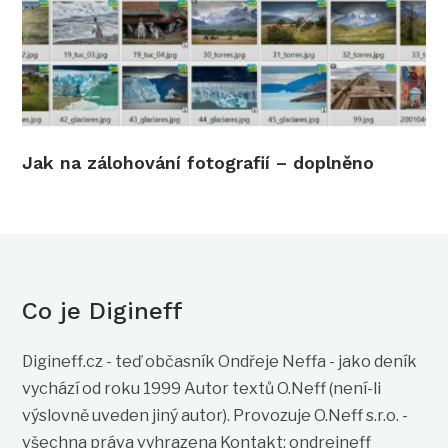
Jak na zálohování fotografií – doplněno
Co je Digineff
Digineff.cz - teď občasník Ondřeje Neffa - jako deník
vychází od roku 1999 Autor textů O.Neff (není-li
výslovně uveden jiný autor). Provozuje O.Neff s.r.o. -
všechna práva vyhrazena Kontakt: ondrejneff