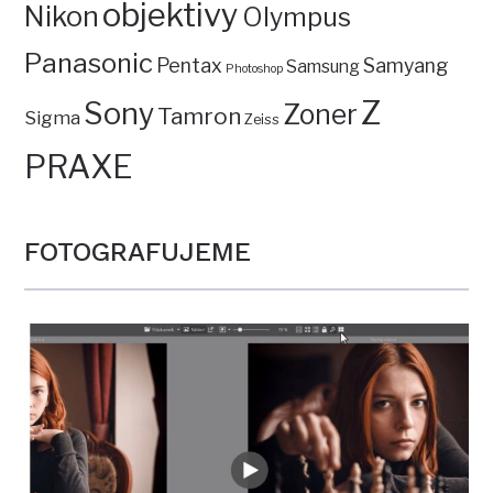
objektivy
Nikon
Olympus
Panasonic
Pentax
Samyang
Samsung
Photoshop
Z
Sony
Zoner
Tamron
Sigma
Zeiss
PRAXE
FOTOGRAFUJEME