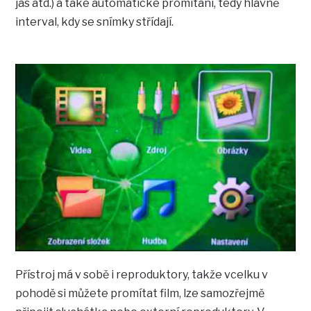
jas atd.) a také automatické promítání, tedy hlavně
interval, kdy se snímky střídají.
Přístroj má v sobě i reproduktory, takže vcelku v
pohodě si můžete promítat film, lze samozřejmě