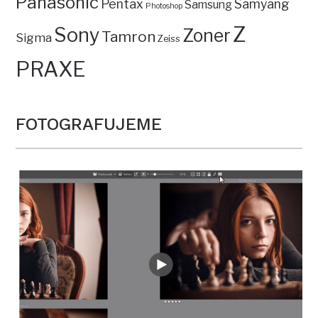
Panasonic
Pentax
Samyang
Samsung
Photoshop
Z
Sony
Zoner
Tamron
Sigma
Zeiss
PRAXE
FOTOGRAFUJEME