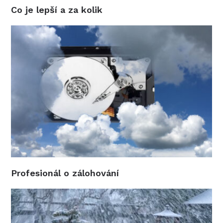
Co je lepší a za kolik
Profesionál o zálohování