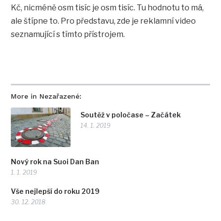
Kč, nicméně osm tisíc je osm tisíc. Tu hodnotu to má,
ale štípne to. Pro představu, zde je reklamní video
seznamující s tímto přístrojem.
More in Nezařazené:
Soutěž v poločase – Začátek
14. 1. 2019
Nový rok na Suoi Dan Ban
1. 1. 2019
Vše nejlepší do roku 2019
30. 12. 2018