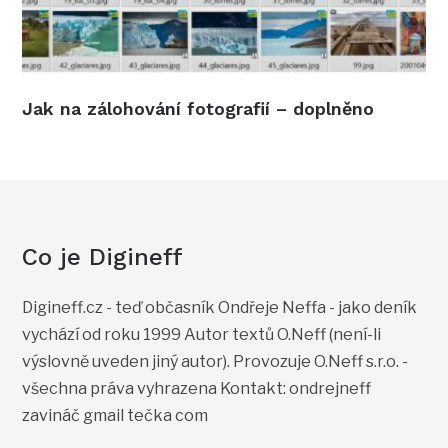
Jak na zálohování fotografií – doplněno
Co je Digineff
Digineff.cz - teď občasník Ondřeje Neffa - jako deník
vychází od roku 1999 Autor textů O.Neff (není-li
výslovně uveden jiný autor). Provozuje O.Neff s.r.o. -
všechna práva vyhrazena Kontakt: ondrejneff
zavináč gmail tečka com