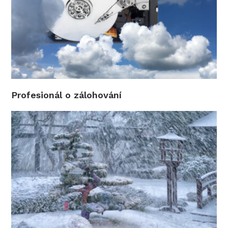
Profesionál o zálohování