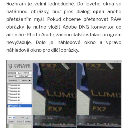
Rozhraní je velmi jednoduché. Do levého okna se
natáhnou obrázky, buď přes dialog
open
anebo
přetažením myši. Pokud chceme přetahovat RAW
obrázky, je nutno vložit Adobe DNG konvertor do
adresáře Photo Acute, žádnou další instalaci program
nevyžaduje. Dole je náhledové okno a vpravo
náhledové okno pro dílčí obrázky.