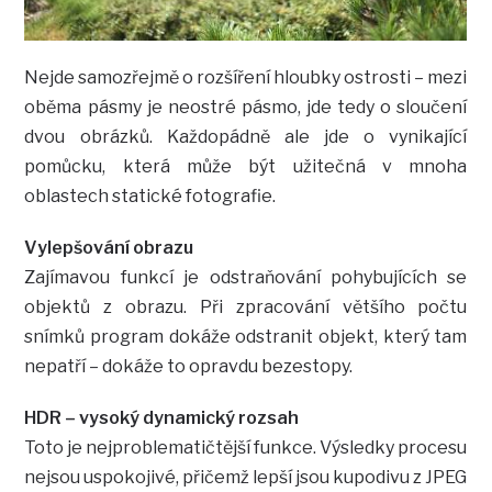
Nejde samozřejmě o rozšíření hloubky ostrosti – mezi
oběma pásmy je neostré pásmo, jde tedy o sloučení
dvou obrázků. Každopádně ale jde o vynikající
pomůcku, která může být užitečná v mnoha
oblastech statické fotografie.
Vylepšování obrazu
Zajímavou funkcí je odstraňování pohybujících se
objektů z obrazu. Při zpracování většího počtu
snímků program dokáže odstranit objekt, který tam
nepatří – dokáže to opravdu bezestopy.
HDR – vysoký dynamický rozsah
Toto je nejproblematičtější funkce. Výsledky procesu
nejsou uspokojivé, přičemž lepší jsou kupodivu z JPEG