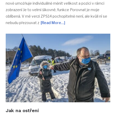
nově umožňuje individuálně měnit velikost a pozici v rámci
zobrazení Je to velmi šikovné, funkce Porovnat je moje
oblíbená. V mé verzi ZPS14 pochopitelně není, ale kvůli ní se
nebudu přezouvat z
[Read More…]
Jak na ostření