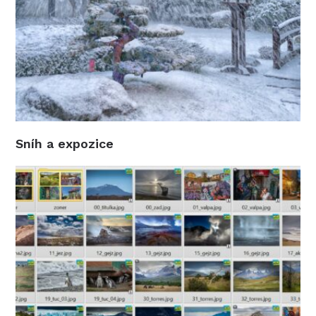
Sníh a expozice