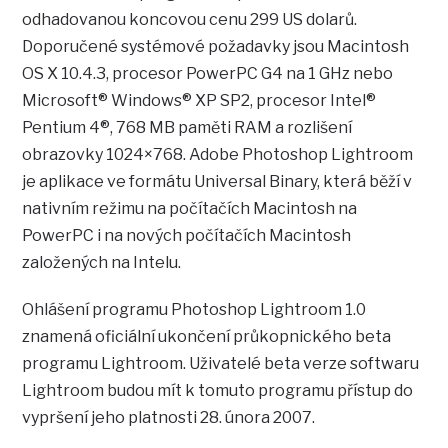
odhadovanou koncovou cenu 299 US dolarů.
Doporučené systémové požadavky jsou Macintosh
OS X 10.4.3, procesor PowerPC G4 na 1 GHz nebo
Microsoft® Windows® XP SP2, procesor Intel®
Pentium 4®, 768 MB paměti RAM a rozlišení
obrazovky 1024×768. Adobe Photoshop Lightroom
je aplikace ve formátu Universal Binary, která běží v
nativním režimu na počítačích Macintosh na
PowerPC i na nových počítačích Macintosh
založených na Intelu.
Ohlášení programu Photoshop Lightroom 1.0
znamená oficiální ukončení průkopnického beta
programu Lightroom. Uživatelé beta verze softwaru
Lightroom budou mít k tomuto programu přístup do
vypršení jeho platnosti 28. února 2007.