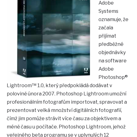
Adobe
Systems
oznamuje, že
začala
přijímat
předběžné
objednávky
na software
Adobe
Photoshop®
Lightroom™ 1.0, který předpokládá dodávat v
polovině února 2007. Photoshop Lightroom umožní
profesionálním fotografům importovat, spravovat a
prezentovat velká množství digitálních fotografií,
čímž jim pomůže strávit více času za objektivem a
méně času u počítače. Photoshop Lightroom, jehož
veřejného beta programu se v uplynulých 12