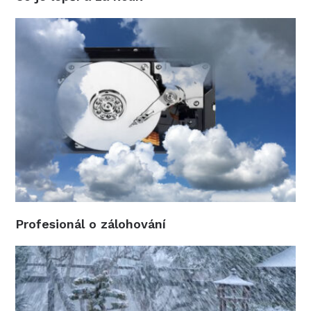
Profesionál o zálohování