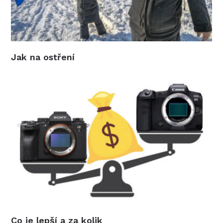
Jak na ostření
Co je lepší a za kolik