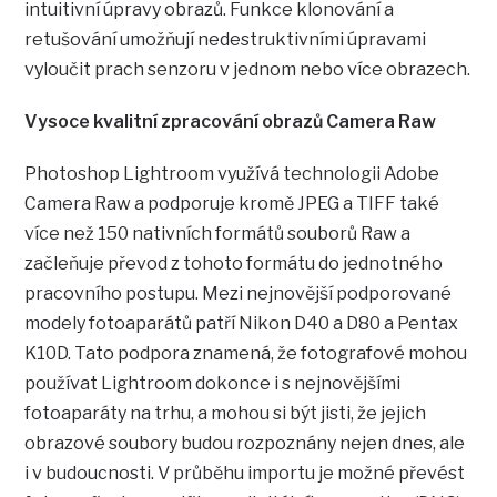
intuitivní úpravy obrazů. Funkce klonování a
retušování umožňují nedestruktivními úpravami
vyloučit prach senzoru v jednom nebo více obrazech.
Vysoce kvalitní zpracování obrazů Camera Raw
Photoshop Lightroom využívá technologii Adobe
Camera Raw a podporuje kromě JPEG a TIFF také
více než 150 nativních formátů souborů Raw a
začleňuje převod z tohoto formátu do jednotného
pracovního postupu. Mezi nejnovější podporované
modely fotoaparátů patří Nikon D40 a D80 a Pentax
K10D. Tato podpora znamená, že fotografové mohou
používat Lightroom dokonce i s nejnovějšími
fotoaparáty na trhu, a mohou si být jisti, že jejich
obrazové soubory budou rozpoznány nejen dnes, ale
i v budoucnosti. V průběhu importu je možné převést