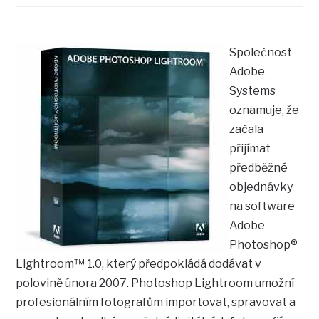
Společnost
Adobe
Systems
oznamuje, že
začala
přijímat
předběžné
objednávky
na software
Adobe
Photoshop®
Lightroom™ 1.0, který předpokládá dodávat v
polovině února 2007. Photoshop Lightroom umožní
profesionálním fotografům importovat, spravovat a