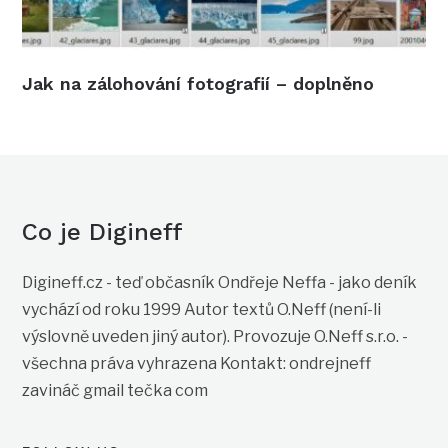
Jak na zálohování fotografií – doplněno
Co je Digineff
Digineff.cz - teď občasník Ondřeje Neffa - jako deník
vychází od roku 1999 Autor textů O.Neff (není-li
výslovně uveden jiný autor). Provozuje O.Neff s.r.o. -
všechna práva vyhrazena Kontakt: ondrejneff
zavináč gmail tečka com