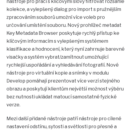
nástroje pro práci s klíčovými slovy filtrovat rozsáhlé
kolekce, a vylepšený dialog pro import s pružnějším
zpracováním souborů umožní více voleb pro
určování umístění souboru. Nový prohlížeč metadat
Key Metadata Browser poskytuje rychlý přístup ke
klíčovým informacím s vylepšeným systémem
klasifikace a hodnocení, který nyní zahrnuje barevné
visačky a systém vybrat/zamítnout umožňující
rychlejší uspořádání a vyhledávání fotografií. Nové
nástroje pro virtuální kopie a snímky v modulu
Develop pomáhají prezentovat více verzí stejného
obrazu a poskytují klientům největší možnost výběru
bez nutnosti ukládat matoucí samostatné fyzické
verze.
Mezi další přidané nástroje patří nástroje pro cílené
nastavení odstínu, sytosti a světlosti pro přesné a