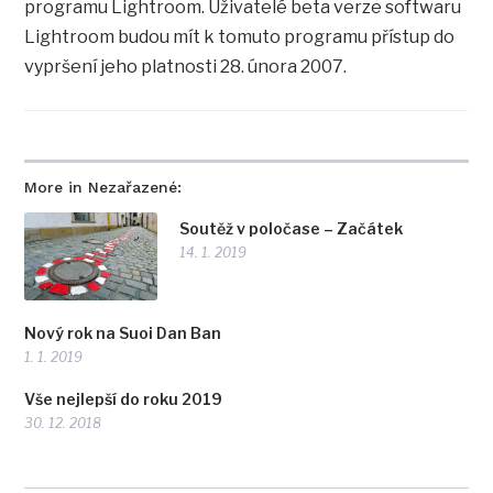
programu Lightroom. Uživatelé beta verze softwaru
Lightroom budou mít k tomuto programu přístup do
vypršení jeho platnosti 28. února 2007.
More in Nezařazené:
Soutěž v poločase – Začátek
14. 1. 2019
Nový rok na Suoi Dan Ban
1. 1. 2019
Vše nejlepší do roku 2019
30. 12. 2018