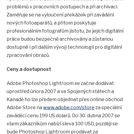
problémů v pracovních postupech a při archivaci.
Zaměřuje se na vyloučení překážek při zavádění
nových fotoaparátů, a přitom poskytuje
profesionálním fotografům jistotu, že jejich digitální
práce budou bezpečně archivovány a zůstanou
dostupné i při dalším vývoji technologií pro digitální
zpracování obrazů.
Ceny a dostupnost
Adobe Photoshop Lightroom se začne dodávat
uprostřed února 2007 a ve Spojených státech a
Kanadě ho lze předem objednat přes online obchod
Adobe Store na
www.adobe.com/store
za speciální
zaváděcí cenu 199 US dolarů. Do 30. dubna 2007 se
všem zákazníkům nabízí sleva 100 USD, později se
bude Photoshop Lightroom prodávat za