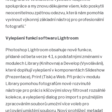
spolupráce a my znovu děkujeme všem, kdo poskytli
neocenitelnou zpětnou odezvu, která nám pomohla
vyvinout výkonný základní nástroj pro profesionální
fotografii.”
Vylepšení funkcí softwaru Lightroom
Photoshop Lightroom obsahuje nové funkce,
přidané od beta verze 4.1, s podstatnými změnami v
modulech Library (Knihovna) a Develop (Vyvolávání),
které doplňují vylepšení v komponentách Slideshow
(Prezentace), Print (Tisk) a Web. Při práci v modulu
Library pomohou fotografům nové rozvinuté
nástroje pro práci s klíčovými slovy filtrovat rozsáhlé
kolekce, a vylepšený dialog pro import s pružnějším
zpracováním souborů umožní více voleb pro
určování umístění souboru. Nový prohlížeč metadat