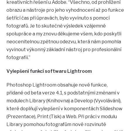
kreativních řešení u Adobe. “Všechno, od prohlížení
obrazu a nástroje pro jeho vyhodnocení až po funkce
šetřící čas při úpravách, bylo vyvinuto s pomocí
fotografů. Je to skutečně výsledek vzájemné
spolupráce a my znovu děkujeme všem, kdo poskytli
neocenitelnou zpětnou odezvu, která nám pomohla
vyvinout výkonný základní nástroj pro profesionální
fotografii.”
Vylepšení funkcí softwaru Lightroom
Photoshop Lightroom obsahuje nové funkce,
přidané od beta verze 4.1, s podstatnými změnami v
modulech Library (Knihovna) a Develop (Vyvolávání),
které doplňují vylepšení v komponentách Slideshow
(Prezentace), Print (Tisk) a Web. Při práci v modulu
Library pomohou fotografům nové rozvinuté