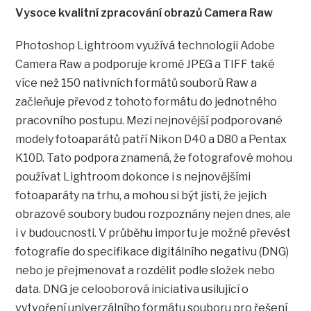
Vysoce kvalitní zpracování obrazů Camera Raw
Photoshop Lightroom využívá technologii Adobe
Camera Raw a podporuje kromě JPEG a TIFF také
více než 150 nativních formátů souborů Raw a
začleňuje převod z tohoto formátu do jednotného
pracovního postupu. Mezi nejnovější podporované
modely fotoaparátů patří Nikon D40 a D80 a Pentax
K10D. Tato podpora znamená, že fotografové mohou
používat Lightroom dokonce i s nejnovějšími
fotoaparáty na trhu, a mohou si být jisti, že jejich
obrazové soubory budou rozpoznány nejen dnes, ale
i v budoucnosti. V průběhu importu je možné převést
fotografie do specifikace digitálního negativu (DNG)
nebo je přejmenovat a rozdělit podle složek nebo
data. DNG je celooborová iniciativa usilující o
vytvoření univerzálního formátu souboru pro řešení