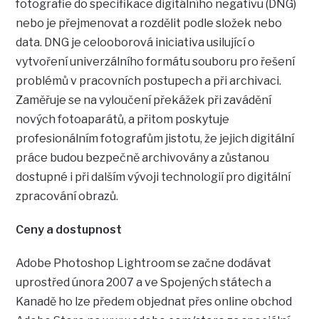
fotografie do specifikace digitálního negativu (DNG)
nebo je přejmenovat a rozdělit podle složek nebo
data. DNG je celooborová iniciativa usilující o
vytvoření univerzálního formátu souboru pro řešení
problémů v pracovních postupech a při archivaci.
Zaměřuje se na vyloučení překážek při zavádění
nových fotoaparátů, a přitom poskytuje
profesionálním fotografům jistotu, že jejich digitální
práce budou bezpečně archivovány a zůstanou
dostupné i při dalším vývoji technologií pro digitální
zpracování obrazů.
Ceny a dostupnost
Adobe Photoshop Lightroom se začne dodávat
uprostřed února 2007 a ve Spojených státech a
Kanadě ho lze předem objednat přes online obchod