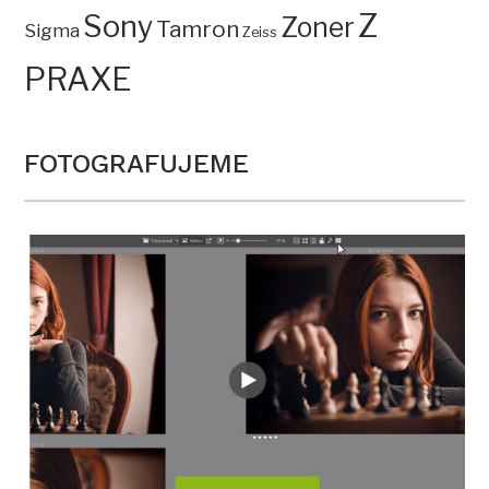
Z
Sony
Zoner
Tamron
Sigma
Zeiss
PRAXE
FOTOGRAFUJEME