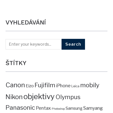
VYHLEDÁVÁNÍ
ŠTÍTKY
Canon
mobily
Fujifilm
iPhone
Eizo
Leica
objektivy
Nikon
Olympus
Panasonic
Pentax
Samyang
Samsung
Photoshop