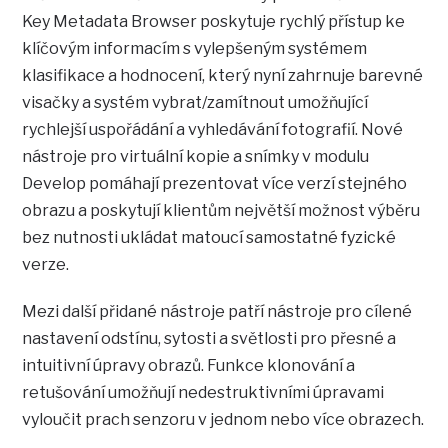
Key Metadata Browser poskytuje rychlý přístup ke
klíčovým informacím s vylepšeným systémem
klasifikace a hodnocení, který nyní zahrnuje barevné
visačky a systém vybrat/zamítnout umožňující
rychlejší uspořádání a vyhledávání fotografií. Nové
nástroje pro virtuální kopie a snímky v modulu
Develop pomáhají prezentovat více verzí stejného
obrazu a poskytují klientům největší možnost výběru
bez nutnosti ukládat matoucí samostatné fyzické
verze.
Mezi další přidané nástroje patří nástroje pro cílené
nastavení odstínu, sytosti a světlosti pro přesné a
intuitivní úpravy obrazů. Funkce klonování a
retušování umožňují nedestruktivními úpravami
vyloučit prach senzoru v jednom nebo více obrazech.