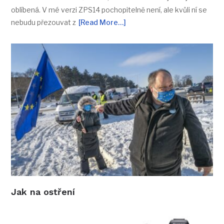
oblíbená. V mé verzi ZPS14 pochopitelně není, ale kvůli ní se
nebudu přezouvat z
[Read More…]
Jak na ostření