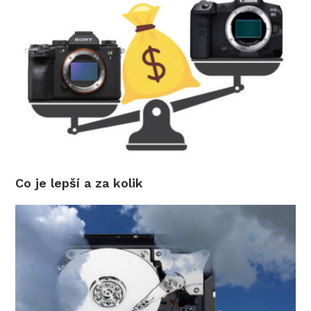
Co je lepší a za kolik