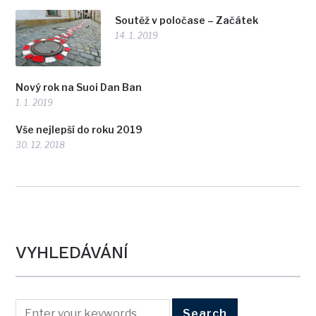
Soutěž v poločase – Začátek
14. 1. 2019
Nový rok na Suoi Dan Ban
1. 1. 2019
Vše nejlepší do roku 2019
30. 12. 2018
VYHLEDÁVÁNÍ