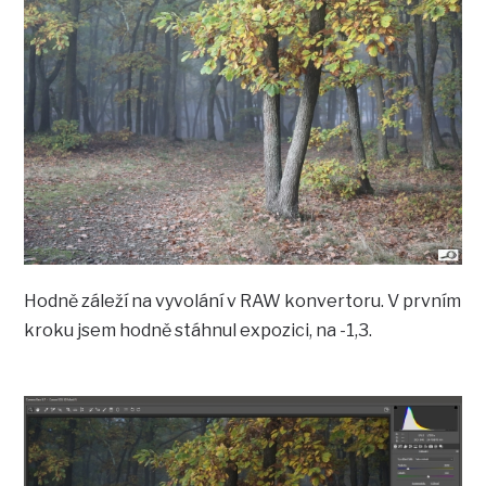
Hodně záleží na vyvolání v RAW konvertoru. V prvním
kroku jsem hodně stáhnul expozici, na -1,3.