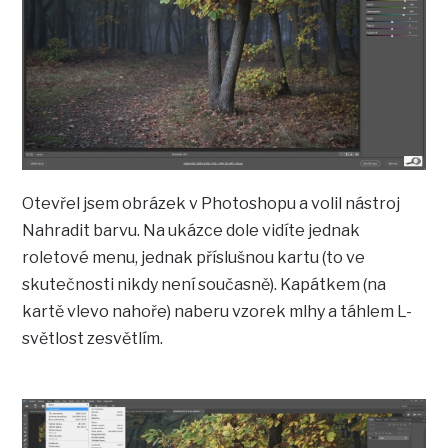
Otevřel jsem obrázek v Photoshopu a volil nástroj
Nahradit barvu. Na ukázce dole vidíte jednak
roletové menu, jednak příslušnou kartu (to ve
skutečnosti nikdy není současně). Kapátkem (na
kartě vlevo nahoře) naberu vzorek mlhy a táhlem L-
světlost zesvětlím.