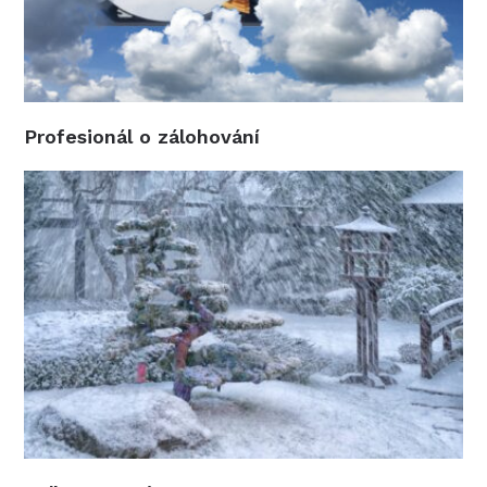
Profesionál o zálohování