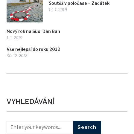
Soutěž v poločase – Začátek
14. 1. 2019
Nový rok na Suoi Dan Ban
1. 1. 2019
Vše nejlepší do roku 2019
30. 12. 2018
VYHLEDÁVÁNÍ