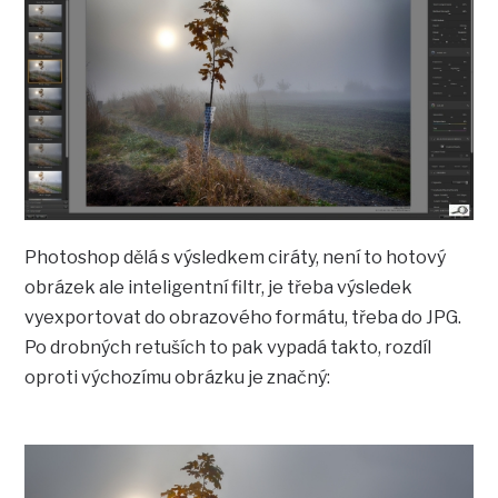
Photoshop dělá s výsledkem ciráty, není to hotový
obrázek ale inteligentní filtr, je třeba výsledek
vyexportovat do obrazového formátu, třeba do JPG.
Po drobných retuších to pak vypadá takto, rozdíl
oproti výchozímu obrázku je značný: