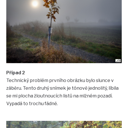
Případ 2
Technický problém prvního obrázku bylo slunce v
záběru. Tento druhý snímek je tónově jednolitý, líbila
se mi plocha žloutnoucích listů na mlžném pozadí.
Vypadá to trochu fádně.