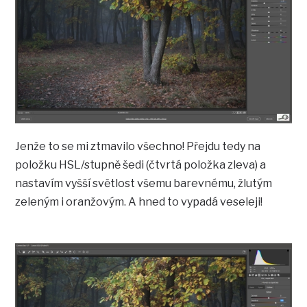
Jenže to se mi ztmavilo všechno! Přejdu tedy na
položku HSL/stupně šedi (čtvrtá položka zleva) a
nastavím vyšší světlost všemu barevnému, žlutým
zeleným i oranžovým. A hned to vypadá veseleji!