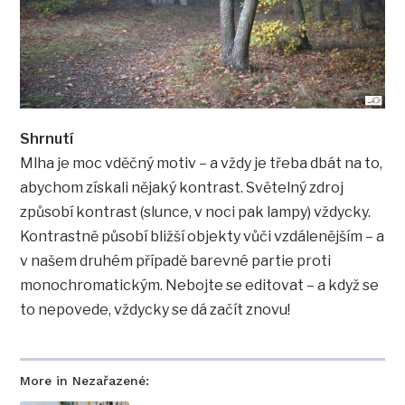
Shrnutí
Mlha je moc vděčný motiv – a vždy je třeba dbát na to,
abychom získali nějaký kontrast. Světelný zdroj
způsobí kontrast (slunce, v noci pak lampy) vždycky.
Kontrastně působí bližší objekty vůči vzdálenějším – a
v našem druhém případě barevné partie proti
monochromatickým. Nebojte se editovat – a když se
to nepovede, vždycky se dá začít znovu!
More in Nezařazené: