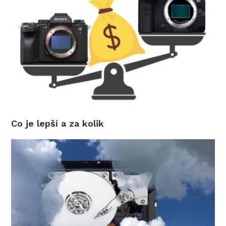
Co je lepší a za kolik