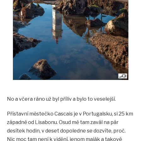
No a včera ráno už byl příliv a bylo to veselejší.
Přístavní městečko Cascais je v Portugalsku, si 25 km
západně od Lisabonu. Osud mě tam zavál na pár
desítek hodin, v deset dopoledne se dozvíte, proč.
Nic moc tam není k vidění, jenom maják a takové