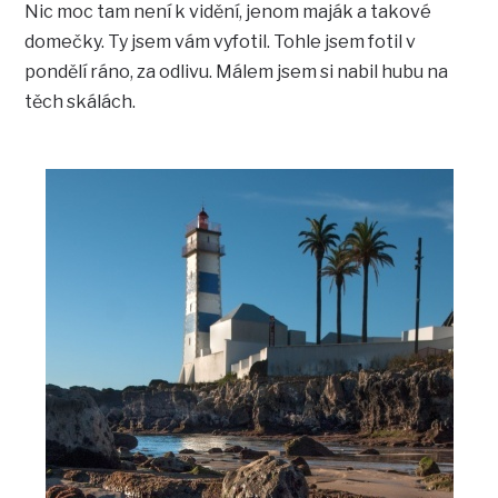
Nic moc tam není k vidění, jenom maják a takové
domečky. Ty jsem vám vyfotil. Tohle jsem fotil v
pondělí ráno, za odlivu. Málem jsem si nabil hubu na
těch skálách.