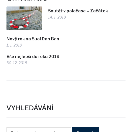
Soutěž v poločase – Začátek
14. 1. 2019
Nový rok na Suoi Dan Ban
1. 1. 2019
Vše nejlepší do roku 2019
30. 12. 2018
VYHLEDÁVÁNÍ