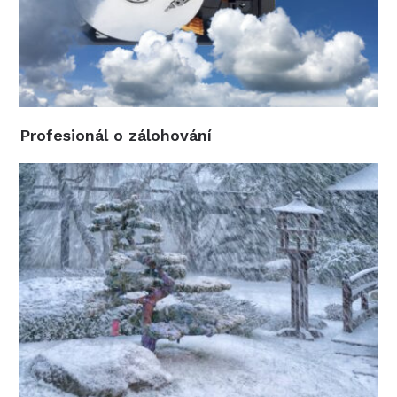
Profesionál o zálohování