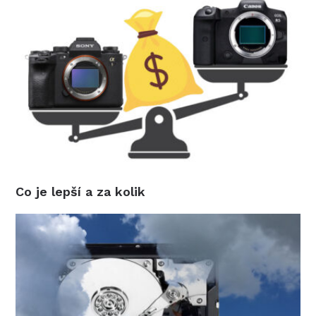
Co je lepší a za kolik