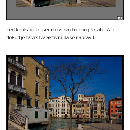
Teď koukám, že jsem to vlevo trochu přetáh… Ale
dokud je ta vrstva aktivní, dá se napravit.