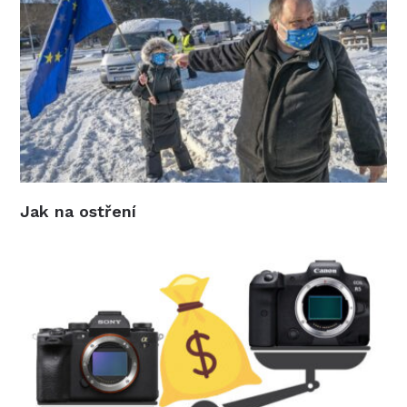
Jak na ostření