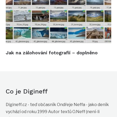
Jak na zálohování fotografií – doplněno
Co je Digineff
Digineff.cz - teď občasník Ondřeje Neffa - jako deník
vychází od roku 1999 Autor textů O.Neff (není-li