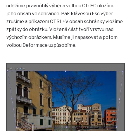
uděláme pravoúhlý výběr a volbou Ctrl+C uložíme
jeho obsah ve schránce. Pak klávesou Esc výběr
zrušíme a příkazem CTRL+V obsah schránky vložíme
zpátky do obrázku. Vložená část tvoří vrstvu nad
výchozím obrázkem. Musíme ji napasovat a potom
volbou Deformace uzpůsobíme.