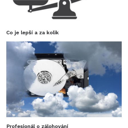
Co je lepší a za kolik
Profesionál o zálohování