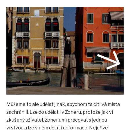
Můžeme to ale udělat jinak, abychom ta citlivá místa
zachránili. Lze do udělat i v Zoneru, protože jak ví
zkušený uživatel, Zoner umí pracovat s jednou
vrstvou a lze v něm dělat i deformace. Nejdříve