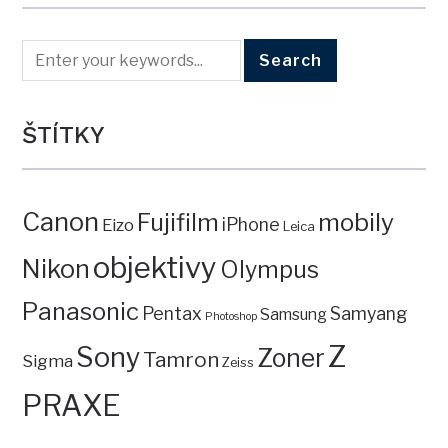
ŠTÍTKY
Canon
mobily
Fujifilm
iPhone
Eizo
Leica
objektivy
Nikon
Olympus
Panasonic
Pentax
Samyang
Samsung
Photoshop
Z
Sony
Zoner
Tamron
Sigma
Zeiss
PRAXE