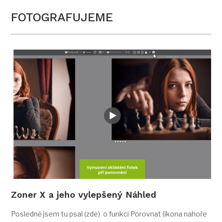
FOTOGRAFUJEME
Zoner X a jeho vylepšený Náhled
Posledně jsem tu psal (zde) o funkci Porovnat (ikona nahoře