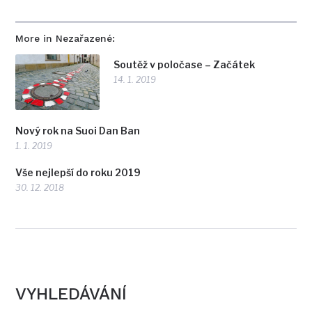
More in Nezařazené:
Soutěž v poločase – Začátek
14. 1. 2019
Nový rok na Suoi Dan Ban
1. 1. 2019
Vše nejlepší do roku 2019
30. 12. 2018
VYHLEDÁVÁNÍ