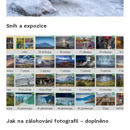
Sníh a expozice
Jak na zálohování fotografií – doplněno