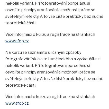
několik variant. Při fotografování porcelánu si
osvojíte principy aranžování a možnosti práce se
světelnými efekty. A to vše čistě prakticky bez nudné
teoretické části.
Více informací o kurzu a registrace na stránkách
www.afop.cz
.
Na kurzu se seznámíte s různými způsoby
fotografování skla a to i uměleckého a vyzkoušíte si
několik variant. Při fotografování porcelánu si
osvojíte principy aranžování a možnosti práce se
světelnými efekty. A to vše čistě prakticky bez nudné
teoretické části.
Více informací o kurzu a registrace na stránkách
www.afop.cz
.