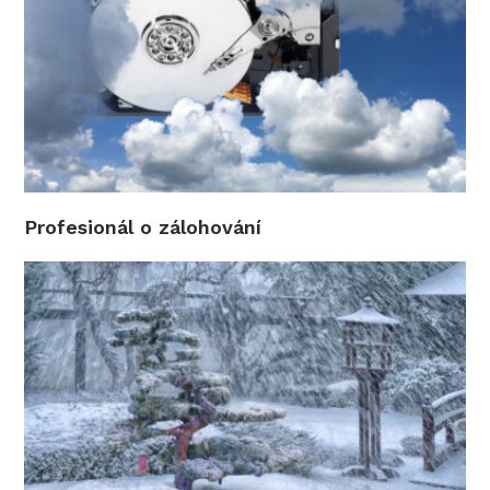
Profesionál o zálohování