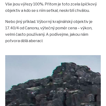
Vše jsou výřezy 100%. Přitom je toto zcela špičkový
objektiv a kdo se s ním setkal, neskrblí chválou.
Nebo jiný příklad. Výborný krajinářský objektiv je
17.40/4 od Canonu, výtečný poměr cena – výkon,
velmi často používaný. A podívejme, jakou nám
potvora dělá aberaci: