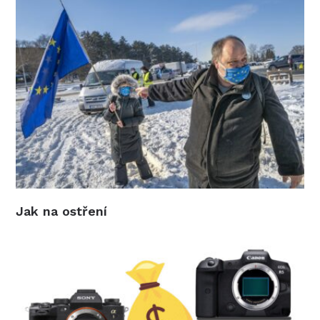
Jak na ostření