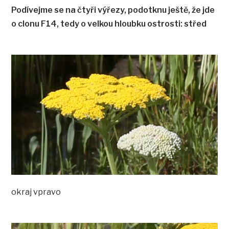
Podívejme se na čtyři výřezy, podotknu ještě, že jde
o clonu F14, tedy o velkou hloubku ostrosti: střed
okraj vpravo