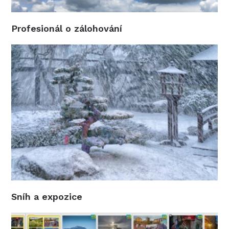
Profesionál o zálohování
Sníh a expozice