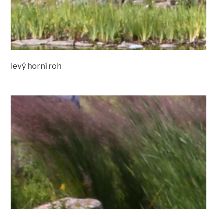
levý horní roh