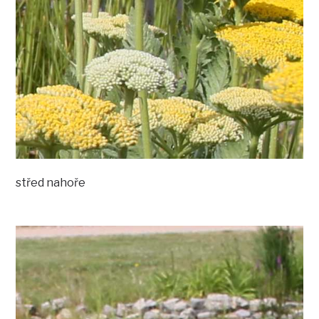
střed nahoře