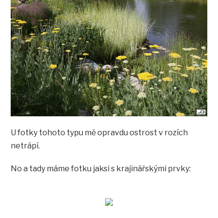
U fotky tohoto typu mě opravdu ostrost v rozích
netrápí.
No a tady máme fotku jaksi s krajinářskými prvky: