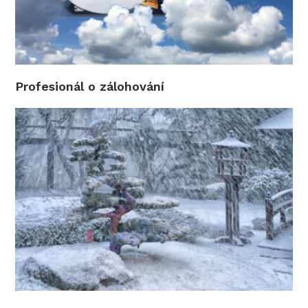
Profesionál o zálohování