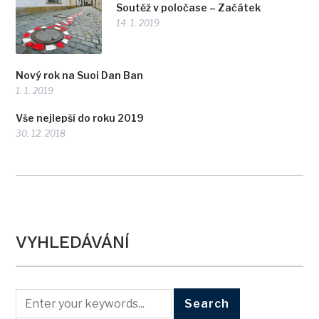
Soutěž v poločase – Začátek
14. 1. 2019
Nový rok na Suoi Dan Ban
1. 1. 2019
Vše nejlepší do roku 2019
30. 12. 2018
VYHLEDÁVÁNÍ