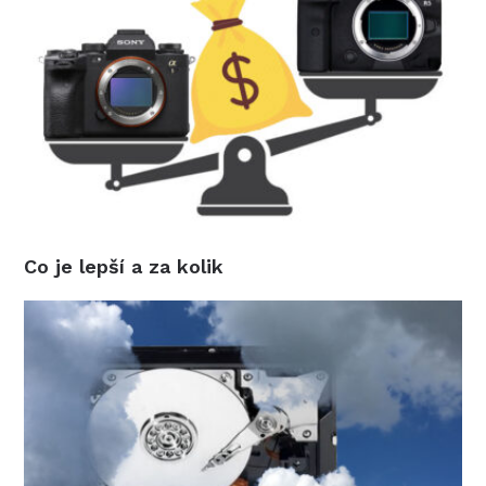
Co je lepší a za kolik