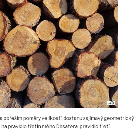
íc a pořeším poměry velikostí, dostanu zajímavý geometrický
 na pravidlo třetin mého Desatera, pravidlo třetí.