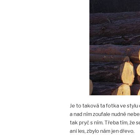
Je to taková ta fotka ve stylu
a nad ním zoufale nudné nebe.
tak pryč s ním. Třeba tím, že
ani les, zbylo nám jen dřevo.