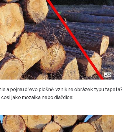
linie a pojmu dřevo plošně, vznikne obrázek typu tapeta?
o cosi jako mozaika nebo dlaždice: