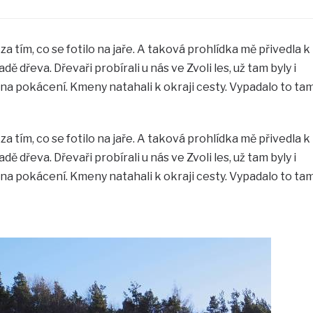
za tím, co se fotilo na jaře. A taková prohlídka mě přivedla k
dřeva. Dřevaři probírali u nás ve Zvoli les, už tam byly i
 na pokácení. Kmeny natahali k okraji cesty. Vypadalo to ta
za tím, co se fotilo na jaře. A taková prohlídka mě přivedla k
dřeva. Dřevaři probírali u nás ve Zvoli les, už tam byly i
 na pokácení. Kmeny natahali k okraji cesty. Vypadalo to ta