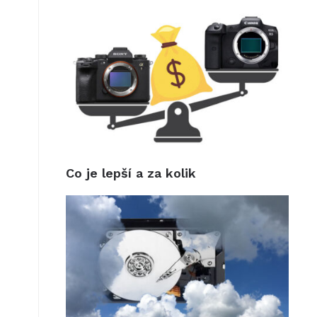
Co je lepší a za kolik