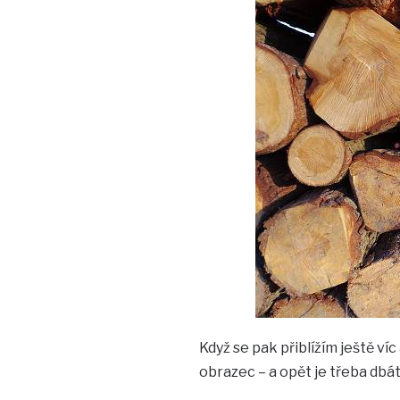
Když se pak přiblížím ještě v
obrazec – a opět je třeba dbát