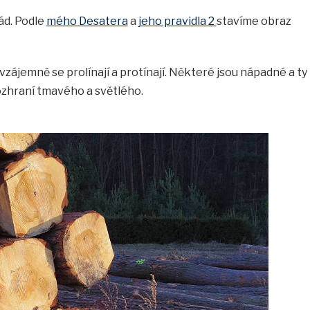
ád. Podle
mého Desatera
a
jeho pravidla 2
stavíme obraz
 vzájemně se prolínají a protínají. Některé jsou nápadné a ty
rozhraní tmavého a světlého.