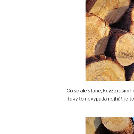
Co se ale stane, když zruším 
Taky to nevypadá nejhůř, je t