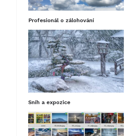
Profesionál o zálohování
Sníh a expozice