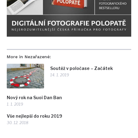
More in Nezařazené:
Soutěž v poločase – Začátek
14. 1. 2019
Nový rok na Suoi Dan Ban
1. 1. 2019
Vše nejlepší do roku 2019
30. 12. 2018