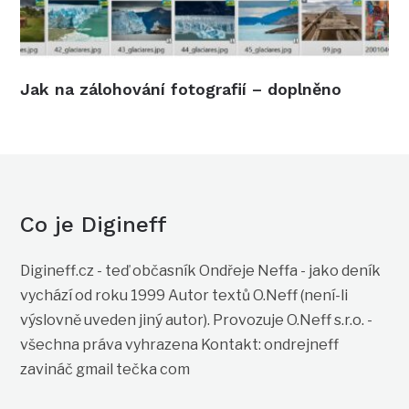
Jak na zálohování fotografií – doplněno
Co je Digineff
Digineff.cz - teď občasník Ondřeje Neffa - jako deník
vychází od roku 1999 Autor textů O.Neff (není-li
výslovně uveden jiný autor). Provozuje O.Neff s.r.o. -
všechna práva vyhrazena Kontakt: ondrejneff
zavináč gmail tečka com