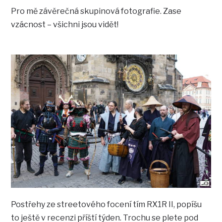
Pro mě závěrečná skupinová fotografie. Zase
vzácnost – všichni jsou vidět!
Postřehy ze streetového focení tím RX1R II, popíšu
to ještě v recenzi příští týden. Trochu se plete pod