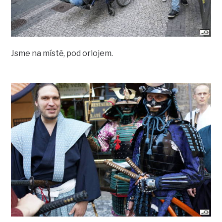
Jsme na místě, pod orlojem.