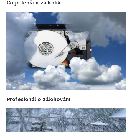
Co je lepší a za kolik
Profesionál o zálohování