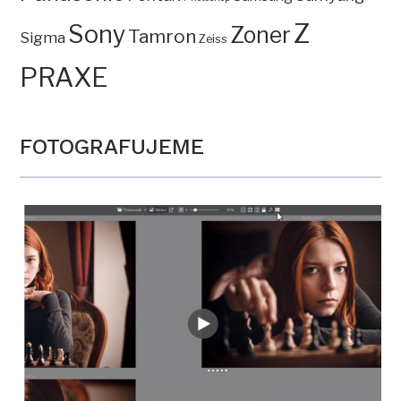
Z
Sony
Zoner
Tamron
Sigma
Zeiss
PRAXE
FOTOGRAFUJEME