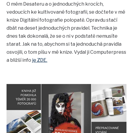
O mém Desateru a o jednoduchých krocích,
vedoucích ke kultivované fotografii, se dočtete v mé
knize Digitální fotografie polopatě. Opravdu stačí
dbát na deset jednoduchých pravidel. Technika je
dnes tak dokonalá, že se o ni v podstatě nemusíte
starat. Jak na to, abychom si ta jednoduchá pravidla
osvojili, o tom píšu v mé knize. Vydal ji Computerpress
a bližší info
je ZDE.