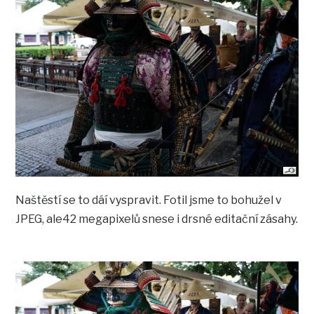
Naštěstí se to dáí vyspravit. Fotil jsme to bohužel v
JPEG, ale42 megapixelů snese i drsné editační zásahy.