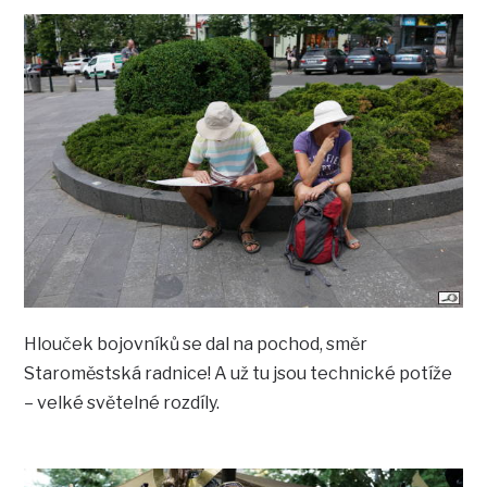
Hlouček bojovníků se dal na pochod, směr
Staroměstská radnice! A už tu jsou technické potíže
– velké světelné rozdíly.