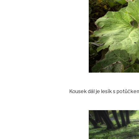
Kousek dál je lesík s potůčk