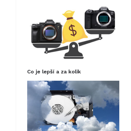
Co je lepší a za kolik