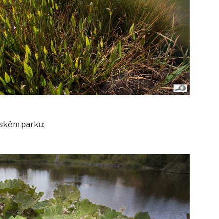
ltském parku: