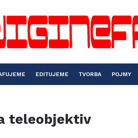
AFUJEME
EDITUJEME
TVORBA
POJMY
a teleobjektiv