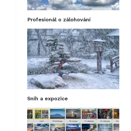
Profesionál o zálohování
Sníh a expozice