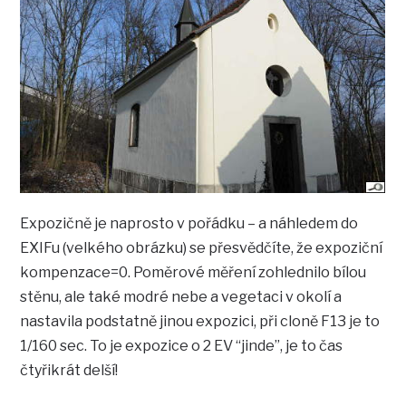
Expozičně je naprosto v pořádku – a náhledem do
EXIFu (velkého obrázku) se přesvědčíte, že expoziční
kompenzace=0. Poměrové měření zohlednilo bílou
stěnu, ale také modré nebe a vegetaci v okolí a
nastavila podstatně jinou expozici, při cloně F13 je to
1/160 sec. To je expozice o 2 EV “jinde”, je to čas
čtyřikrát delší!