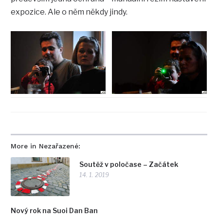
expozice. Ale o něm někdy jindy.
More in Nezařazené:
Soutěž v poločase – Začátek
14. 1. 2019
Nový rok na Suoi Dan Ban