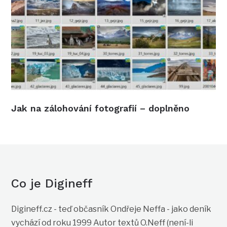
Jak na zálohování fotografií – doplněno
Co je Digineff
Digineff.cz - teď občasník Ondřeje Neffa - jako deník
vychází od roku 1999 Autor textů O.Neff (není-li