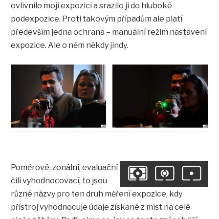
ovlivnilo moji expozici a srazilo ji do hluboké
podexpozice. Proti takovým případům ale platí
především jedna ochrana – manuální režim nastavení
expozice. Ale o něm někdy jindy.
Poměrové, zonální, evaluační
čili vyhodnocovací, to jsou
různé názvy pro ten druh měření expozice, kdy
přístroj vyhodnocuje údaje získané z míst na celé