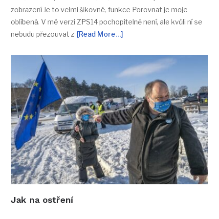
zobrazení Je to velmi šikovné, funkce Porovnat je moje
oblíbená. V mé verzi ZPS14 pochopitelně není, ale kvůli ní se
nebudu přezouvat z
[Read More…]
Jak na ostření