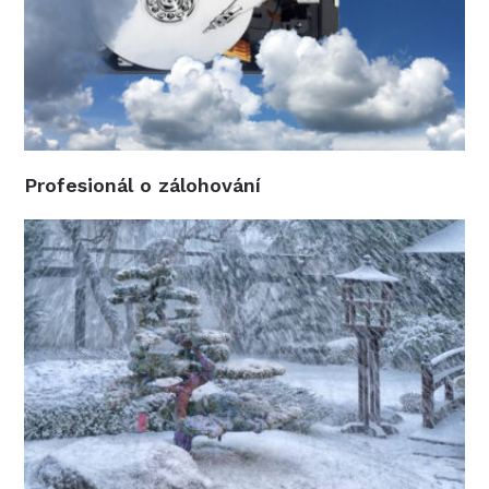
Profesionál o zálohování