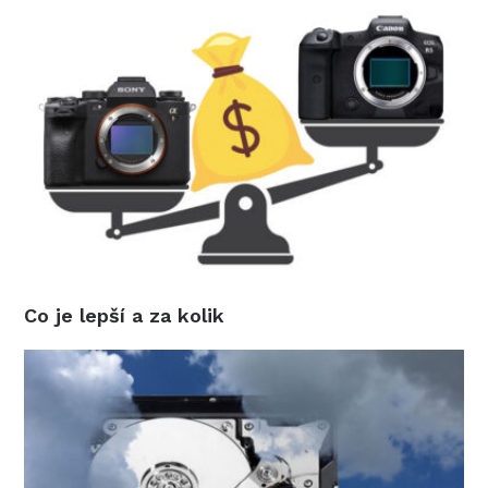
Co je lepší a za kolik