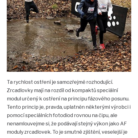
Ta rychlost ostření je samozřejmě rozhodující.
Zrcadlovky mají na rozdíl od kompaktů speciální
modul určený k ostření na principu fázového posunu.
Tento princip je, pravda, uplatněn některými výrobci i
pomocí speciálních fotodiod rovnou na čipu, ale
nenamlouvejme si, že podávají stejný výkon jako AF
moduly zrcadlovek. To je smutné zjištění, veselejší je