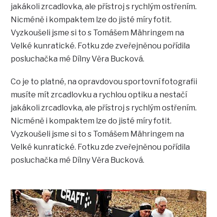
jakákoli zrcadlovka, ale přístroj s rychlým ostřením.
Nicméně i kompaktem lze do jisté míry fotit.
Vyzkoušeli jsme si to s Tomášem Mähringem na
Velké kunratické. Fotku zde zveřejněnou pořídila
posluchačka mé Dílny Věra Bucková.
Co je to platné, na opravdovou sportovní fotografii
musíte mít zrcadlovku a rychlou optiku a nestačí
jakákoli zrcadlovka, ale přístroj s rychlým ostřením.
Nicméně i kompaktem lze do jisté míry fotit.
Vyzkoušeli jsme si to s Tomášem Mähringem na
Velké kunratické. Fotku zde zveřejněnou pořídila
posluchačka mé Dílny Věra Bucková.