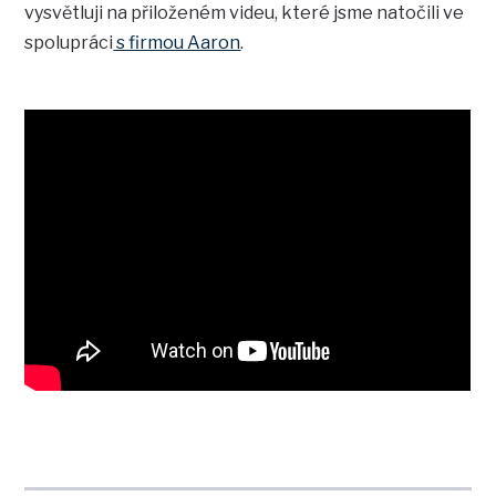
vysvětluji na přiloženém videu, které jsme natočili ve
spolupráci
s firmou Aaron
.