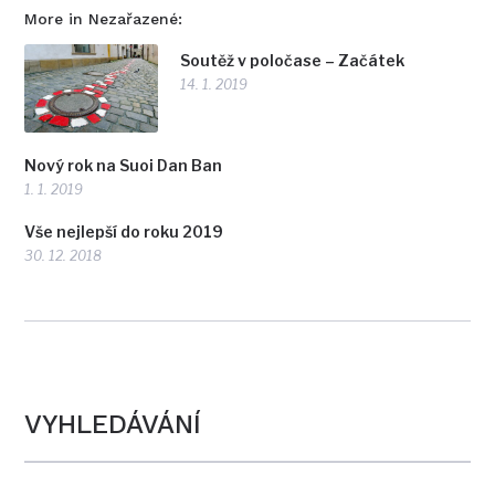
More in Nezařazené:
Soutěž v poločase – Začátek
14. 1. 2019
Nový rok na Suoi Dan Ban
1. 1. 2019
Vše nejlepší do roku 2019
30. 12. 2018
VYHLEDÁVÁNÍ