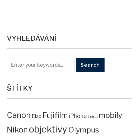
VYHLEDÁVÁNÍ
ŠTÍTKY
Canon
mobily
Fujifilm
iPhone
Eizo
Leica
objektivy
Nikon
Olympus