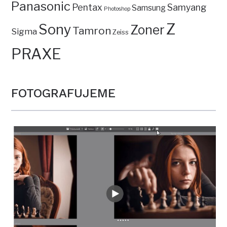
Panasonic
Pentax
Samyang
Samsung
Photoshop
Z
Sony
Zoner
Tamron
Sigma
Zeiss
PRAXE
FOTOGRAFUJEME