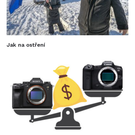
Jak na ostření