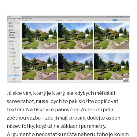
Já sice vím, který je který, ale kdybych měl dělat
screenshot, musel bych to pak složitě doplňovat
textem. Na tiskovce pánové od Zoneru si přáli
zpětnou vazbu – zde ji mají: prosím, dodejte aspoň
název fotky, když už ne základní parametry.
Argument o nedostatku místa neberu, toho je kolem