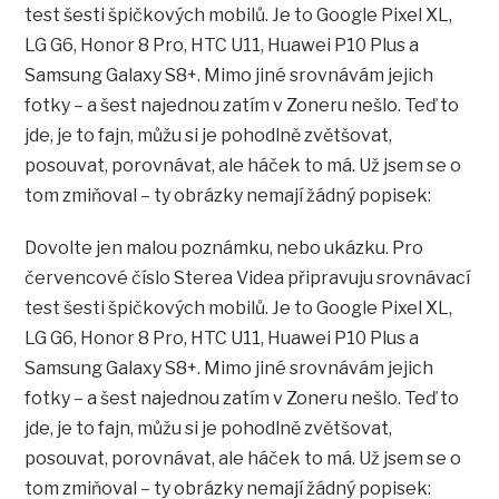
test šesti špičkových mobilů. Je to Google Pixel XL,
LG G6, Honor 8 Pro, HTC U11, Huawei P10 Plus a
Samsung Galaxy S8+. Mimo jiné srovnávám jejich
fotky – a šest najednou zatím v Zoneru nešlo. Teď to
jde, je to fajn, můžu si je pohodlně zvětšovat,
posouvat, porovnávat, ale háček to má. Už jsem se o
tom zmiňoval – ty obrázky nemají žádný popisek:
Dovolte jen malou poznámku, nebo ukázku. Pro
červencové číslo Sterea Videa připravuju srovnávací
test šesti špičkových mobilů. Je to Google Pixel XL,
LG G6, Honor 8 Pro, HTC U11, Huawei P10 Plus a
Samsung Galaxy S8+. Mimo jiné srovnávám jejich
fotky – a šest najednou zatím v Zoneru nešlo. Teď to
jde, je to fajn, můžu si je pohodlně zvětšovat,
posouvat, porovnávat, ale háček to má. Už jsem se o
tom zmiňoval – ty obrázky nemají žádný popisek: